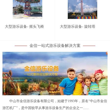
大型游乐设备- 摇头飞椅
大型游乐设备- 旋转塔
金信一站式游乐设备解决方案
中山市金信游乐设备有限公司，始建于1993年，原名“中山市金信
游艺机厂”，是中国较早从事游乐设备生产的企业之一......