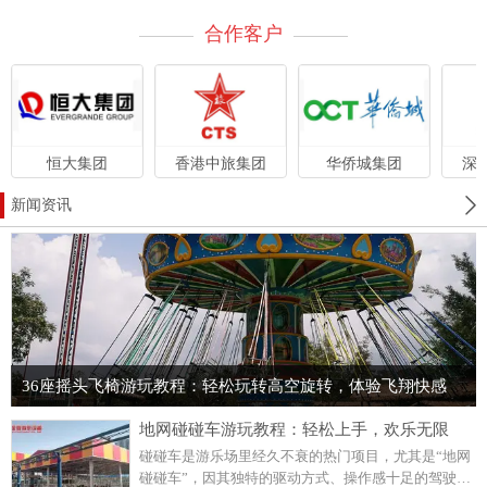
合作客户
恒大集团
香港中旅集团
华侨城集团
深
新闻资讯
36座摇头飞椅游玩教程：轻松玩转高空旋转，体验飞翔快感
地网碰碰车游玩教程：轻松上手，欢乐无限
碰碰车是游乐场里经久不衰的热门项目，尤其是“地网
碰碰车”，因其独特的驱动方式、操作感十足的驾驶体