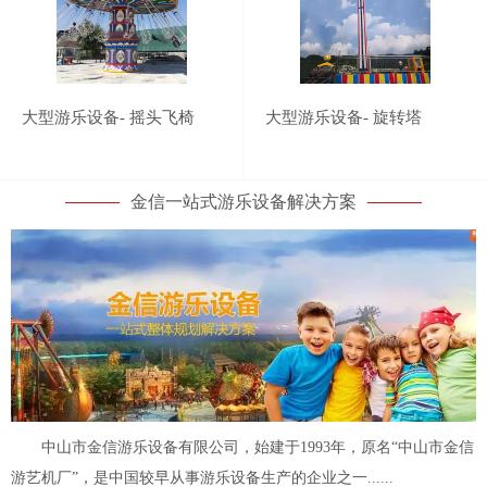
大型游乐设备- 摇头飞椅
大型游乐设备- 旋转塔
金信一站式游乐设备解决方案
中山市金信游乐设备有限公司，始建于1993年，原名“中山市金信
游艺机厂”，是中国较早从事游乐设备生产的企业之一......