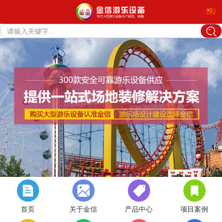
请输入关键字...
首页
关于金信
产品中心
项目案例