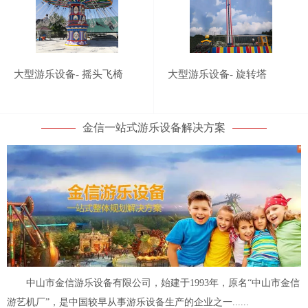
大型游乐设备- 摇头飞椅
大型游乐设备- 旋转塔
金信一站式游乐设备解决方案
中山市金信游乐设备有限公司，始建于1993年，原名“中山市金信
游艺机厂”，是中国较早从事游乐设备生产的企业之一......