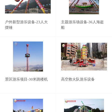
户外新型游乐设备-23人大
主题游乐场设备-36人海盗
摆锤
船
景区游乐项目-30米跳楼机
高空救火队游乐设备