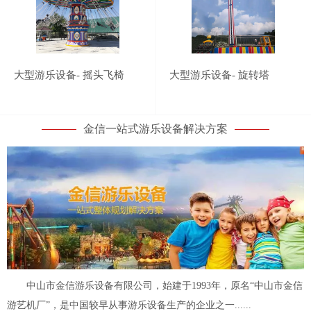
大型游乐设备- 摇头飞椅
大型游乐设备- 旋转塔
金信一站式游乐设备解决方案
中山市金信游乐设备有限公司，始建于1993年，原名“中山市金信
游艺机厂”，是中国较早从事游乐设备生产的企业之一......