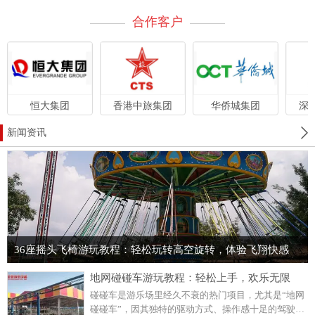
合作客户
恒大集团
香港中旅集团
华侨城集团
深
新闻资讯
36座摇头飞椅游玩教程：轻松玩转高空旋转，体验飞翔快感
地网碰碰车游玩教程：轻松上手，欢乐无限
碰碰车是游乐场里经久不衰的热门项目，尤其是“地网
碰碰车”，因其独特的驱动方式、操作感十足的驾驶体