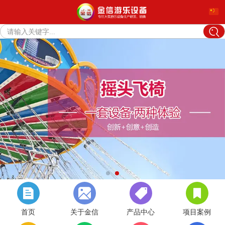
请输入关键字...
首页
关于金信
产品中心
项目案例