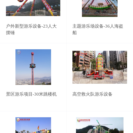
户外新型游乐设备-23人大
主题游乐场设备-36人海盗
摆锤
船
景区游乐项目-30米跳楼机
高空救火队游乐设备