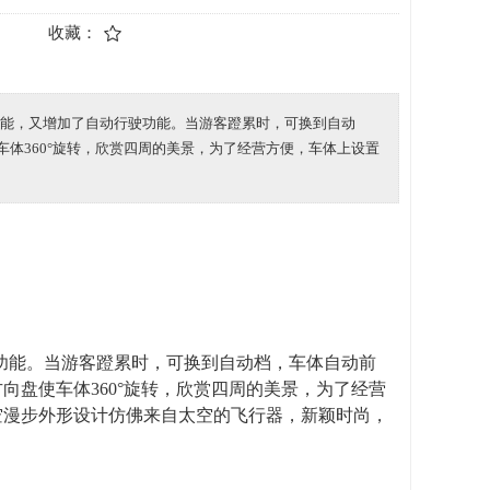
收藏：
功能，又增加了自动行驶功能。当游客蹬累时，可换到自动
体360°旋转，欣赏四周的美景，为了经营方便，车体上设置
功能。当游客蹬累时，可换到自动档，车体自动前
方向盘使车体
360°
旋转，欣赏四周的美景，为了经营
空漫步外形设计仿佛来自太空的飞行器，新颖时尚，