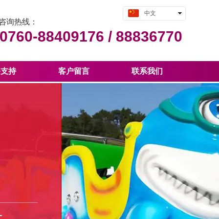
中文
咨询热线：
English
0760-88409176 /
88836770
务支持
客户留言
联系我们