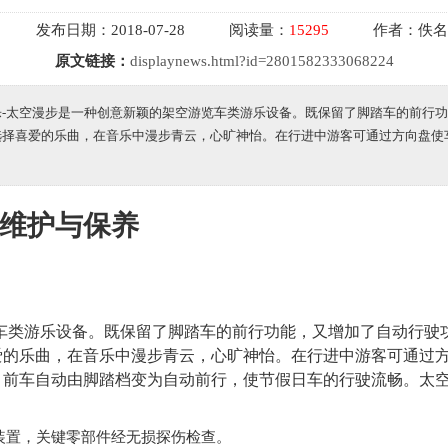
发布日期：
2018-07-28
阅读量：
15295
作者：
佚名
原文链接：
displaynews.html?id=2801582333068224
游乐-太空漫步是一种创意新颖的架空游览车类游乐设备。既保留了脚踏车的前行
择喜爱的乐曲，在音乐中漫步青云，心旷神怡。在行进中游客可通过方向盘使车
维护与保养
车类游乐设备。既保留了脚踏车的前行功能，又增加了自动行驶
爱的乐曲，在音乐中漫步青云，心旷神怡。在行进中游客可通过
，前车自动由脚踏档变为自动前行，使节假日车的行驶流畅。太
装置，关键零部件经无损探伤检查。