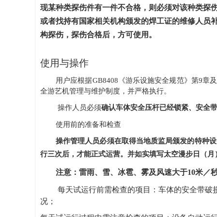
现某种类探伤件有一件不合格，则必须对该种类探
或者找持有国家相关机构颁发的焊工证的维修人员
构探伤，探伤合格后，方可使用。
使用与操作
用户应根据
GB8408
《游乐设施安全规范》第
9
章
全游艺机管理与维护制度，并严格执行。
操作人员必须
确认车体安全压杆已经锁紧、安全
使用前的准备和检查
操作管理人员必须在取得当地质监局颁发的特种设
行三次后，才能正式运营。并如实填写太空漫步日（月
注意：
雷雨、雪、冰雹、雾及风速大于
10
米／
每天试运行前需检查的项目：车体的安全带破
况；