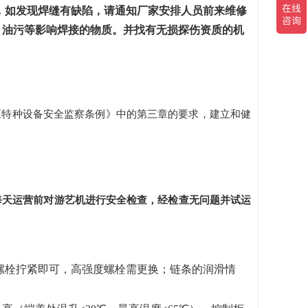
，如发现焊缝有缺陷，请通知厂家安排人员前来维修
、油污等影响焊接的物质。并找有无损探伤资质的机
《特种设备安全监察条例》中的第三章的要求，建立和健
每天运营前对游艺机进行安全检查，经检查无问题并试运
螺栓拧紧即可，高强度螺栓需更换；链条的润滑情