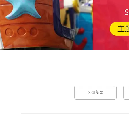
工作时间
周一
至
周六
8:30-17:30
公司新闻