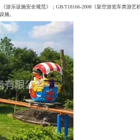
8
《游乐设施安全规范》；
GB/T18166-2008
《架空游览车类游艺
设施。