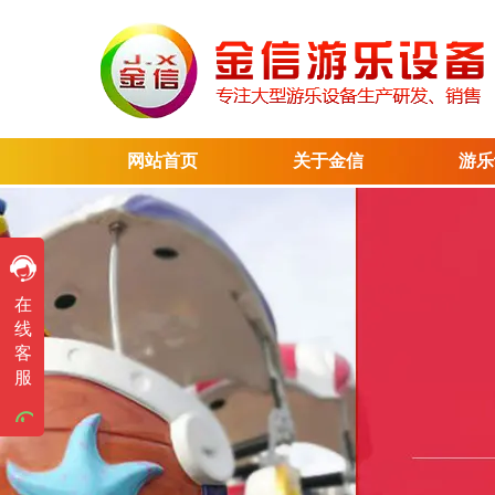
网站首页
关于金信
游乐
售前咨询
在
售前咨询
线
客
售前咨询
服
售前咨询
售前咨询