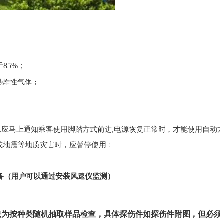
于
85%
；
爆炸性气体；
,
应马上通知乘客使用脚踏方式前进
,
电源恢复正常时，才能使用自动
或地震等地质灾害时，应暂停使用；
备（用户可以通过安装风速仪监测）
法为按种类随机抽取样品检查，具体探伤件如探伤件附图，但必