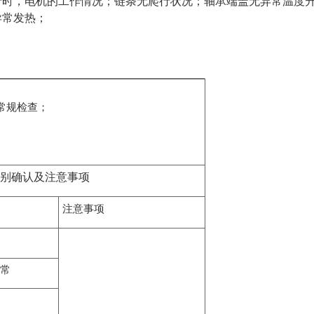
行时，电机的工作情况；链条无爬行状况；轴承端盖无异常温度升
异常发热；
常规检查；
。
别确认及注意事项
注意事项
常