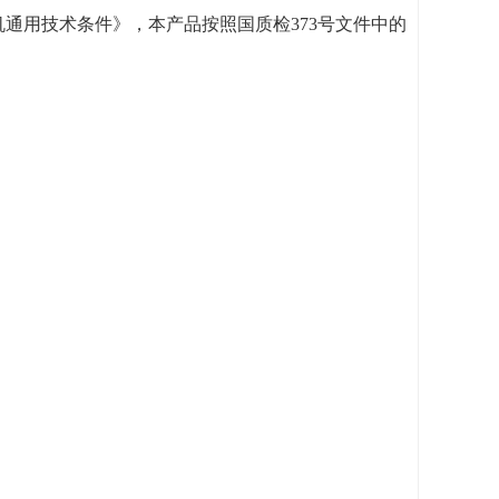
机通用技术条件》，本产品按照国质检
373
号文件中的