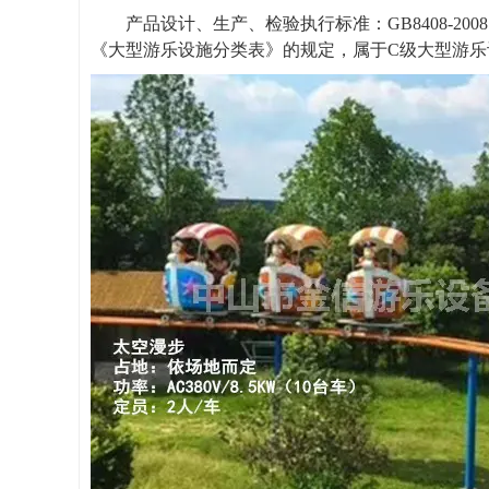
产品设计、生产、检验执行标准：
GB8408-200
《大型游乐设施分类表》的规定，属于
C
级大型游乐