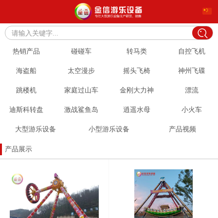
请输入关键字...
热销产品
碰碰车
转马类
自控飞机
海盗船
太空漫步
摇头飞椅
神州飞碟
跳楼机
家庭过山车
金刚大力神
漂流
迪斯科转盘
激战鲨鱼岛
逍遥水母
小火车
大型游乐设备
小型游乐设备
产品视频
产品展示