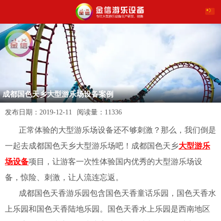
成都国色天乡大型游乐场设备案例
发布日期：
2019-12-11
阅读量：
11336
正常体验的大型游乐场设备还不够刺激？那么，我们倒是
一起去成都国色天乡大型游乐场吧！成都国色天乡
大型游乐
场设备
项目，让游客一次性体验国内优秀的大型游乐场设
备，惊险、刺激，让人流连忘返。
成都国色天香游乐园包含国色天香童话乐园，国色天香水
上乐园和国色天香陆地乐园。国色天香水上乐园是西南地区