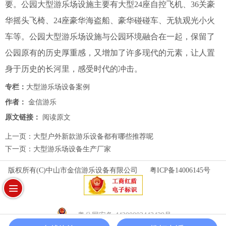
要。
公园
大型游乐场设施主要有大型24座自控飞机、36关豪
华摇头飞椅、24座豪华海盗船、豪华碰碰车、无轨观光小火
车等。
公园
大型游乐场设施与公园环境融合在一起，保留了
公园原有的历史厚重感，又增加了许多现代的元素，让人置
身于历史的长河里，感受时代的冲击。
专栏：
大型游乐场设备案例
作者：
金信游乐
原文链接：
阅读原文
上一页：
大型户外新款游乐设备都有哪些推荐呢
下一页：
大型游乐场设备生产厂家
版权所有(C)中山市金信游乐设备有限公司
粤ICP备14006145号
粤公网安备 44200002443429号