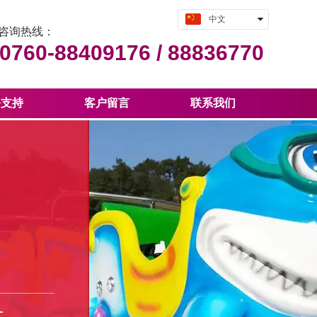
中文
咨询热线：
English
0760-88409176 /
88836770
务支持
客户留言
联系我们