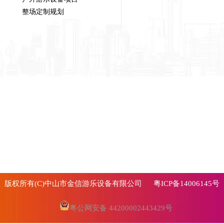
整场定制规划
版权所有(C)中山市金信游乐设备有限公司
粤ICP备14006145号
粤公网安备 44200002443429号