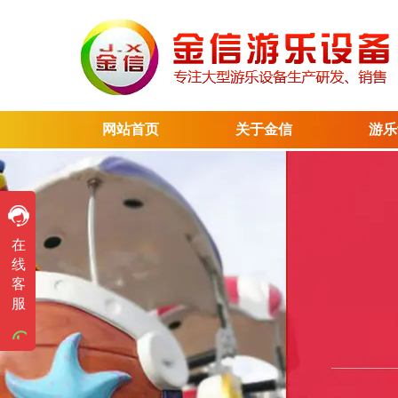
网站首页
关于金信
游乐
售前咨询
在
售前咨询
线
客
售前咨询
服
售前咨询
售前咨询