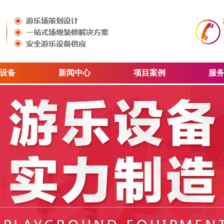
设备
新闻中心
项目案例
服