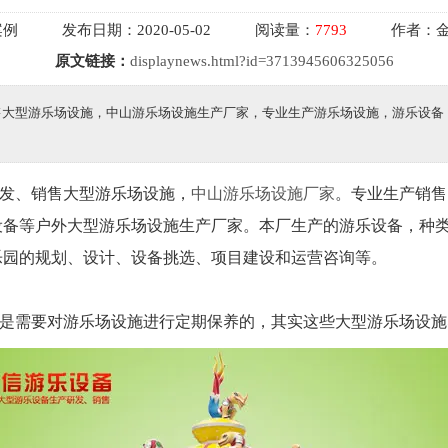
案例
发布日期：
2020-05-02
阅读量：
7793
作者：
原文链接：
displaynews.html?id=3713945606325056
售大型游乐场设施，中山游乐场设施生产厂家，专业生产游乐场设施，游乐设备
发、销售大型游乐场设施，
中山游乐场设施厂家
。专业生产销售
设备等户外大型游乐场设施生产厂家。本厂生产的游乐设备，种
乐园的规划、设计、设备挑选、项目建设和运营咨询等。
是需要对
游乐场设施
进行定期保养的，其实这些大型
游乐场设施