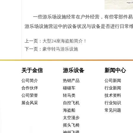
一些
游乐场设施
经常在户外经营，有些零部件易
游乐场设施
营运中的设备状况与设备是否进行日常
上一页：
大型24座海盗船简介！
下一页：
豪华转马游乐设施
关于金信
游乐设备
新闻中心
公司简介
热销产品
公司新闻
合作伙伴
碰碰车
行业新闻
公司荣誉
转马类
技术资料
展会风采
自控飞机
行业知识
海盗船
常见问题
太空漫步
摇头飞椅
神州飞碟