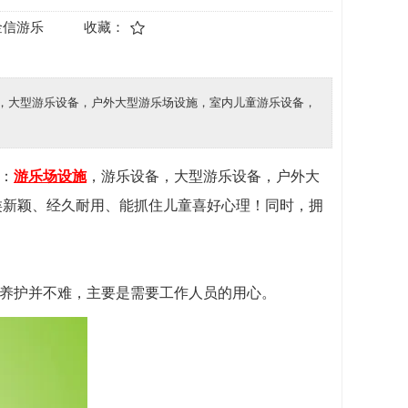
金信游乐
收藏：
，大型游乐设备，户外大型游乐场设施，室内儿童游乐设备，
：
游乐场设施
，游乐设备，大型游乐设备，户外大
类新颖、经久耐用、能抓住儿童喜好心理！同时，拥
养护并不难，主要是需要工作人员的用心。