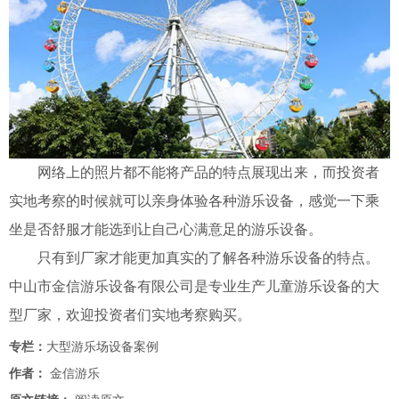
网络上的照片都不能将产品的特点展现出来，而投资者
实地考察的时候就可以亲身体验各种游乐设备，感觉一下乘
坐是否舒服才能选到让自己心满意足的游乐设备。
只有到厂家才能更加真实的了解各种游乐设备的特点。
中山市金信游乐设备有限公司是专业生产儿童游乐设备的大
型厂家，欢迎投资者们实地考察购买。
专栏：
大型游乐场设备案例
作者：
金信游乐