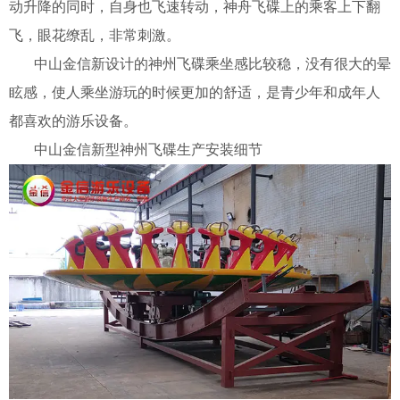
动升降的同时，自身也飞速转动，神舟飞碟上的乘客上下翻
飞，眼花缭乱，非常刺激。
中山金信新设计的神州飞碟乘坐感比较稳，没有很大的晕
眩感，使人乘坐游玩的时候更加的舒适，是青少年和成年人
都喜欢的游乐设备。
中山金信新型神州飞碟生产安装细节