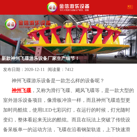
新款神州飞碟游乐设备厂家生产细节！
发布日期：
2020-12-11
阅读量：
7412
神州飞碟游乐设备是一款怎么样的设备呢？
神州飞碟
，又称为滑行飞碟、飓风飞碟等，是一款大型的
室外游乐设备项目，像滑板冲浪一样，而且神州飞碟造型更
加时尚酷炫，使用LED七彩闪灯，在运行的时候，灯光随时
变幻，整体看起来无比的酷炫。而且在玩法上突破了传统设
备呆板单一的运动方法，飞碟在沿着钢架轨道，上下快速滑