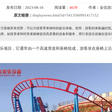
发布日期：
2023-08-16
阅读量：
4639
作者：
金信游
原文链接：
displaynews.html?id=5413560991417152
等方面都具有优势，可以为游客带来独特的娱乐体验。然而，游客的体验偏好因
选择。如投资者和经营者能够提供高质量的设备和服务，滑行龙游乐设施在游乐
乐项目，它通常由一个高速滑道和座椅组成，游客坐在座椅上沿