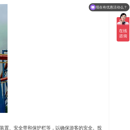
公司地址在哪里？
装置、安全带和保护栏等，以确保游客的安全。投