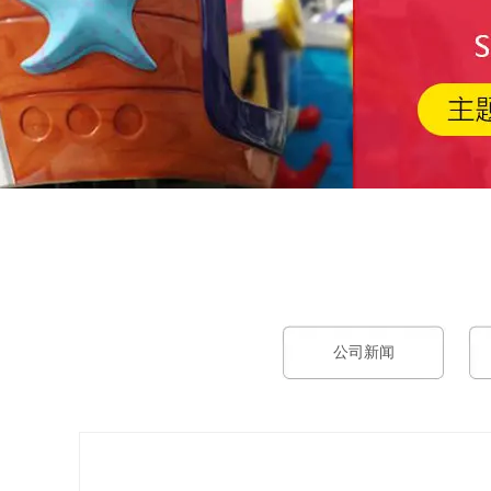
工作时间
周一
至
周六
8:30-17:30
公司新闻