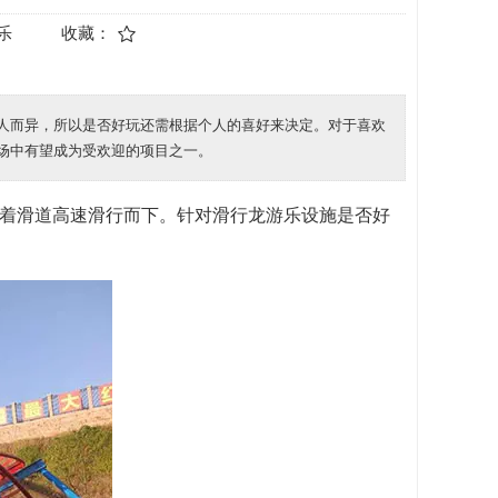
乐
收藏：
人而异，所以是否好玩还需根据个人的喜好来决定。对于喜欢
场中有望成为受欢迎的项目之一。
着滑道高速滑行而下。针对滑行龙游乐设施是否好