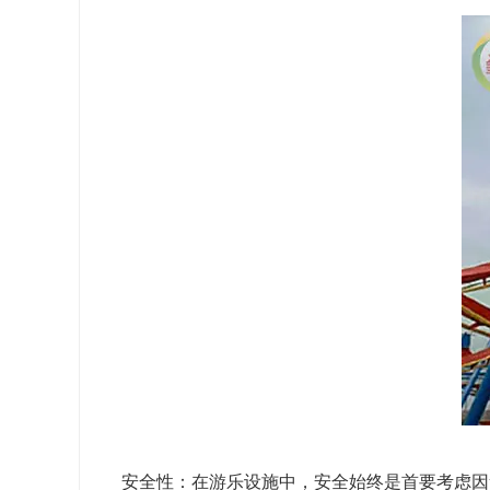
安全性：在游乐设施中，安全始终是首要考虑因