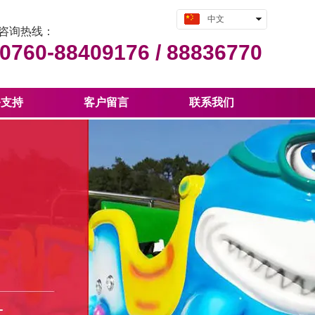
中文
咨询热线：
English
0760-88409176 /
88836770
务支持
客户留言
联系我们