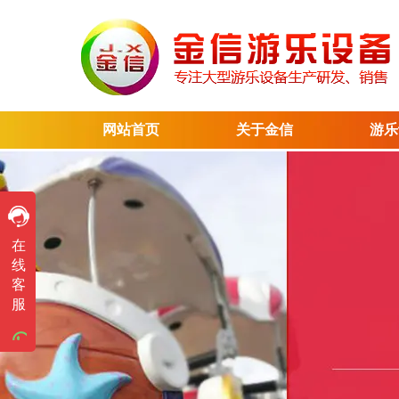
网站首页
关于金信
游乐
售前咨询
在
售前咨询
线
客
售前咨询
服
售前咨询
售前咨询