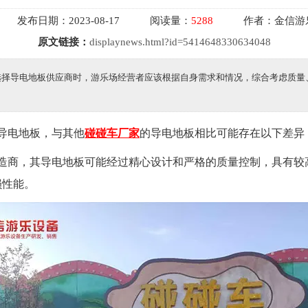
发布日期：
2023-08-17
阅读量：
5288
作者：
金信游
原文链接：
displaynews.html?id=5414648330634048
选择导电地板供应商时，游乐场经营者应该根据自身需求和情况，综合考虑质量
导电地板，与其他
碰碰车厂家
的导电地板相比可能存在以下差异
车制造商，其导电地板可能经过精心设计和严格的质量控制，具有
损性能。