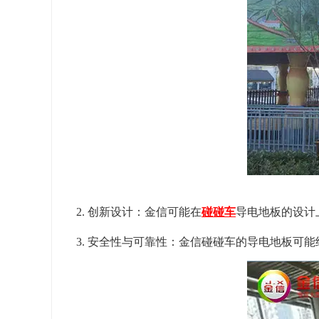
2. 创新设计：金信可能在
碰碰车
导电地板的设计
3. 安全性与可靠性：金信碰碰车的导电地板