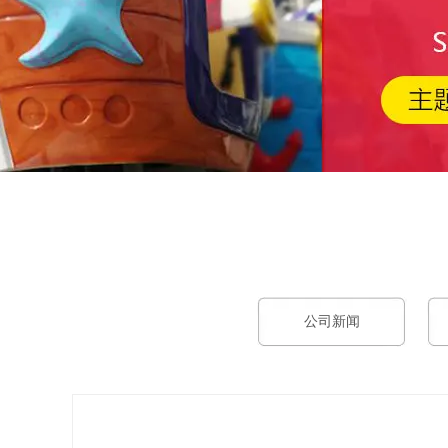
工作时间
周一
至
周六
8:30-17:30
公司新闻