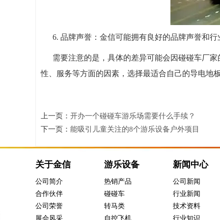
6. 品牌声誉：金信可能拥有良好的品牌声誉和
需要注意的是，具体的差异可能会因
碰碰车
厂家
性、服务等方面的因素，选择最适合自己的导电地
上一页：
开办一个碰碰车游乐场需要什么手续？
下一页：
能吸引儿童关注的8个游乐设备户外项目
关于金信
游乐设备
新闻中心
公司简介
热销产品
公司新闻
合作伙伴
碰碰车
行业新闻
公司荣誉
转马类
技术资料
展会风采
自控飞机
行业知识