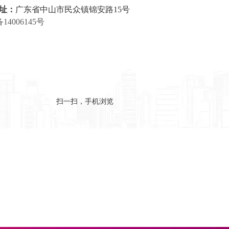
址：
广东省中山市民众镇锦安路15号
备14006145号
扫一扫，手机浏览