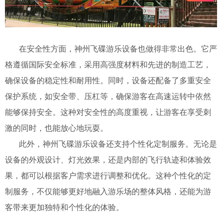
在安全性方面，神州飞碟游乐设备也做得非常出色。它严
格遵循国际安全标准，采用高强度材料和先进的制造工艺，
确保设备的稳定性和耐用性。同时，设备还配备了多重安全
保护系统，如安全带、压杠等，确保游客在高速运转中依然
能够保持安全。这种对安全性的高度重视，让游客在享受刺
激的同时，也能放心地玩耍。
此外，神州飞碟游乐设备还支持个性化定制服务。无论是
设备的外观设计、灯光效果，还是内部的飞行轨迹和体验效
果，都可以根据客户需求进行调整和优化。这种个性化的定
制服务，不仅能够更好地融入游乐场的整体风格，还能为游
客带来更加独特和个性化的体验。