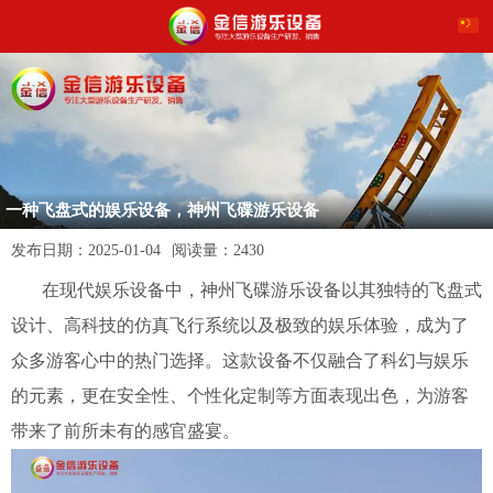
一种飞盘式的娱乐设备，神州飞碟游乐设备
发布日期：
2025-01-04
阅读量：
2430
在现代娱乐设备中，神州飞碟游乐设备以其独特的飞盘式
设计、高科技的仿真飞行系统以及极致的娱乐体验，成为了
众多游客心中的热门选择。这款设备不仅融合了科幻与娱乐
的元素，更在安全性、个性化定制等方面表现出色，为游客
带来了前所未有的感官盛宴。