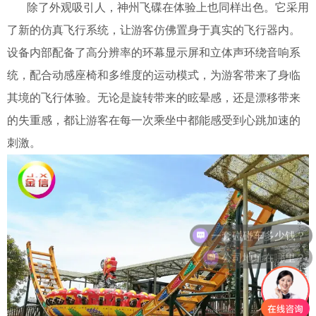
除了外观吸引人，神州飞碟在体验上也同样出色。它采用
了新的仿真飞行系统，让游客仿佛置身于真实的飞行器内。
设备内部配备了高分辨率的环幕显示屏和立体声环绕音响系
统，配合动感座椅和多维度的运动模式，为游客带来了身临
其境的飞行体验。无论是旋转带来的眩晕感，还是漂移带来
的失重感，都让游客在每一次乘坐中都能感受到心跳加速的
刺激。
一套碰碰车多少钱？
公司地址在哪里？