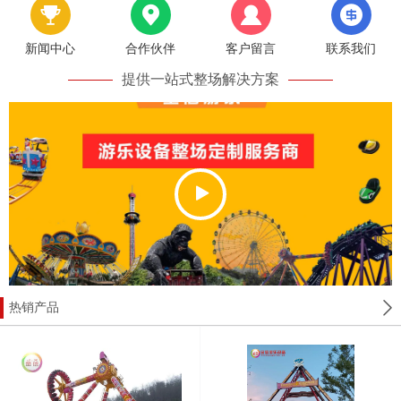
新闻中心
合作伙伴
客户留言
联系我们
提供一站式整场解决方案
热销产品