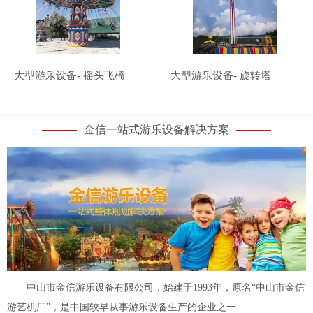
大型游乐设备- 摇头飞椅
大型游乐设备- 旋转塔
金信一站式游乐设备解决方案
中山市金信游乐设备有限公司，始建于1993年，原名“中山市金信
游艺机厂”，是中国较早从事游乐设备生产的企业之一......