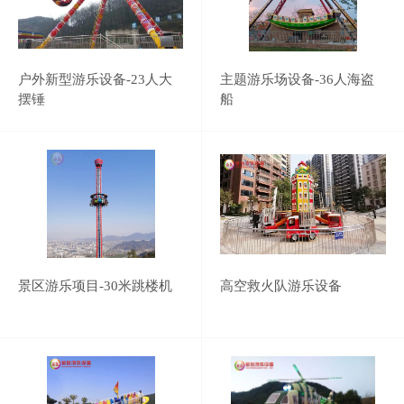
户外新型游乐设备-23人大
主题游乐场设备-36人海盗
摆锤
船
景区游乐项目-30米跳楼机
高空救火队游乐设备