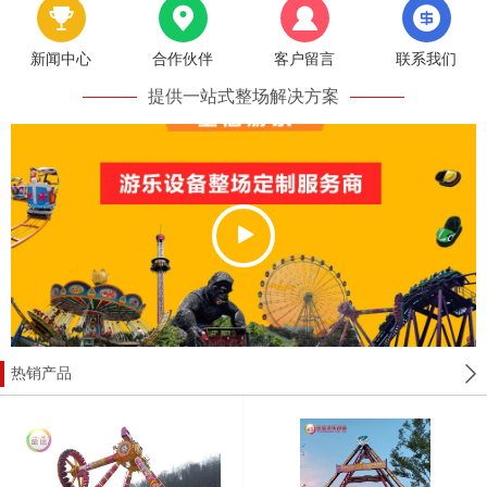
新闻中心
合作伙伴
客户留言
联系我们
提供一站式整场解决方案
热销产品