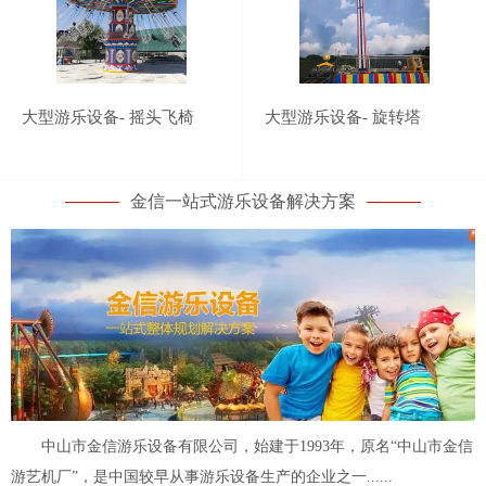
大型游乐设备- 摇头飞椅
大型游乐设备- 旋转塔
金信一站式游乐设备解决方案
中山市金信游乐设备有限公司，始建于1993年，原名“中山市金信
游艺机厂”，是中国较早从事游乐设备生产的企业之一......