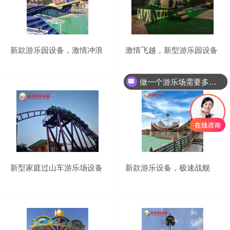
新款游乐园设备，激情冲浪
激情飞越，新型游乐园设备
做一个游乐场需要多少钱？
新型家庭过山车游乐场设备
新款游乐设备，极速战舰