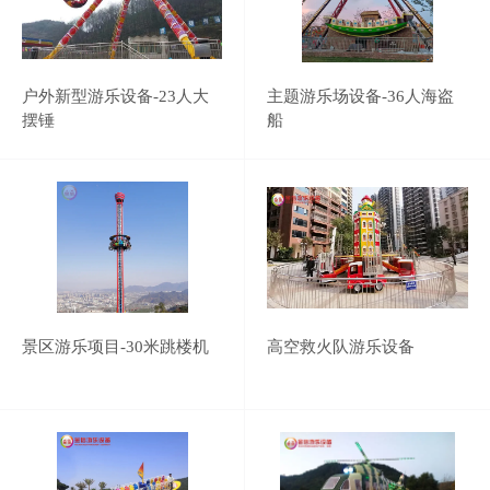
户外新型游乐设备-23人大
主题游乐场设备-36人海盗
摆锤
船
景区游乐项目-30米跳楼机
高空救火队游乐设备