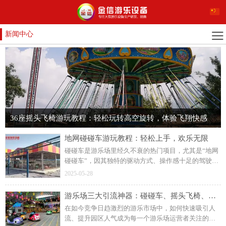
新闻中心
36座摇头飞椅游玩教程：轻松玩转高空旋转，体验飞翔快感
地网碰碰车游玩教程：轻松上手，欢乐无限
碰碰车是游乐场里经久不衰的热门项目，尤其是“地网
碰碰车”，因其独特的驱动方式、操作感十足的驾驶体
验，深受大小朋友的喜爱。它不仅带来自由碰撞的乐
2025-05-28
趣，还融合了驾驶、竞技、互动等元素，是亲子游、
朋友聚会、情侣约会的绝佳选择。那么，初次游玩地
游乐场三大引流神器：碰碰车、摇头飞椅、大摆锤
网碰碰车，应该怎么操作？怎么玩得更开心？以下是
在如今竞争日趋激烈的游乐市场中，如何快速吸引人
详尽的地网碰碰车游玩教程，让你轻松上手，欢乐无
流、提升园区人气成为每一个游乐场运营者关注的重
限！