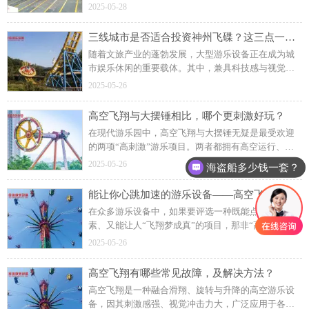
点。而在众多游乐项目中，有三类设备始终保持着超
2025-05-28
高人气，几乎是每个游乐场不可或缺的“引流神器”，
它们就是——碰碰车、摇头飞椅和大摆锤。这三款项
三线城市是否适合投资神州飞碟？这三点一定要记住
目各具特色，覆盖不同年龄层和体验需求，不仅带动
随着文旅产业的蓬勃发展，大型游乐设备正在成为城
现场氛围，更是乐园人流、收益与传播的关键支撑
市娱乐休闲的重要载体。其中，兼具科技感与视觉冲
点。
击力的“神州飞碟”（又称 UFO 飞碟、陀螺飞碟等）备
2025-05-26
受关注。作为一款集旋转、升降、摆动于一体的大型
游乐设备，它以酷炫造型和高刺激体验迅速在一二线
高空飞翔与大摆锤相比，哪个更刺激好玩？
城市的主题乐园、综合文旅项目中走红。
在现代游乐园中，高空飞翔与大摆锤无疑是最受欢迎
的两项“高刺激”游乐项目。两者都拥有高空运行、剧
烈运动、强烈离心力等特点，但它们在结构、运行方
2025-05-26
海盗船多少钱一套？
式、体验感受和刺激程度上却各有不同。那么，对于
追求刺激和乐趣的游客来说，高空飞翔和大摆锤到底
能让你心跳加速的游乐设备——高空飞翔
哪个更好玩、更让人肾上腺素飙升？下面我们就从多
在众多游乐设备中，如果要评选一种既能点燃肾上腺
个角度来进行分析比较。
素、又能让人“飞翔梦成真”的项目，那非“高空飞翔”莫
属。它是集速度、高度、旋转和失重感于一体的高空
2025-05-26
游乐装置，是挑战极限、感受刺激、释放自我的绝佳
选择。每一次升空和俯冲，都是一场从恐惧到欢呼的
高空飞翔有哪些常见故障，及解决方法？
心灵冲击，是一段让你心跳加速、久久难忘的旅程。
高空飞翔是一种融合滑翔、旋转与升降的高空游乐设
备，因其刺激感强、视觉冲击力大，广泛应用于各大