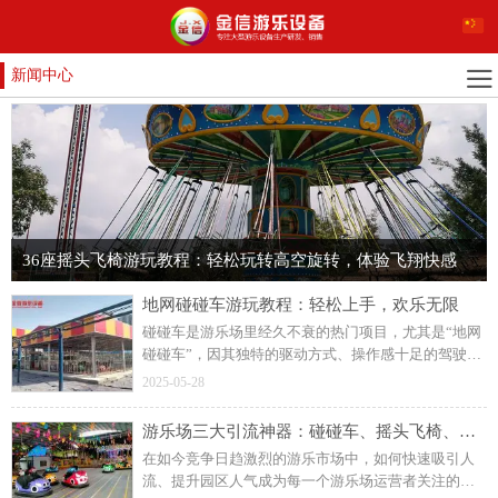
新闻中心
36座摇头飞椅游玩教程：轻松玩转高空旋转，体验飞翔快感
地网碰碰车游玩教程：轻松上手，欢乐无限
碰碰车是游乐场里经久不衰的热门项目，尤其是“地网
碰碰车”，因其独特的驱动方式、操作感十足的驾驶体
验，深受大小朋友的喜爱。它不仅带来自由碰撞的乐
2025-05-28
趣，还融合了驾驶、竞技、互动等元素，是亲子游、
朋友聚会、情侣约会的绝佳选择。那么，初次游玩地
游乐场三大引流神器：碰碰车、摇头飞椅、大摆锤
网碰碰车，应该怎么操作？怎么玩得更开心？以下是
在如今竞争日趋激烈的游乐市场中，如何快速吸引人
详尽的地网碰碰车游玩教程，让你轻松上手，欢乐无
流、提升园区人气成为每一个游乐场运营者关注的重
限！