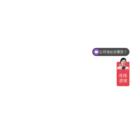
公司地址在哪里？
有哪些最新游乐设备？