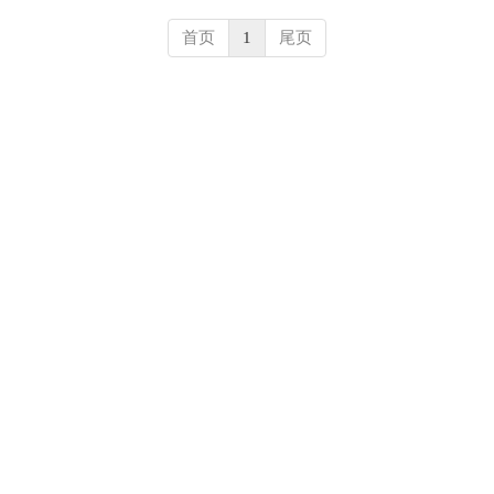
首页
1
尾页