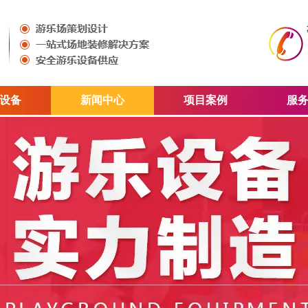
设备
新闻中心
项目案例
服