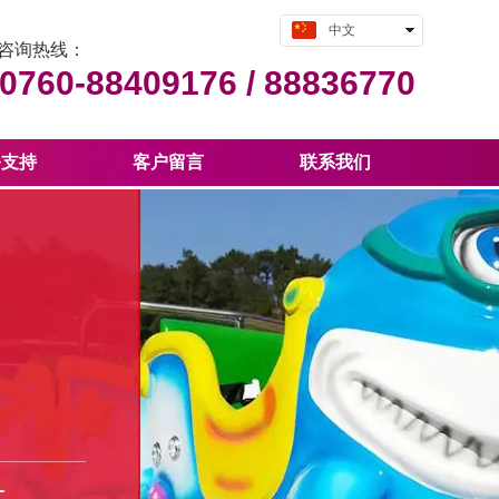
中文
咨询热线：
English
0760-88409176 /
88836770
务支持
客户留言
联系我们