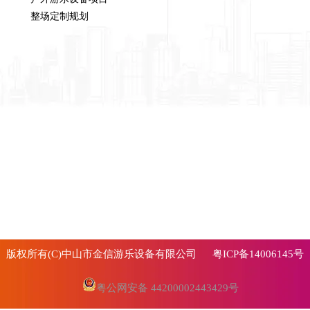
整场定制规划
版权所有(C)中山市金信游乐设备有限公司
粤ICP备14006145号
粤公网安备 44200002443429号