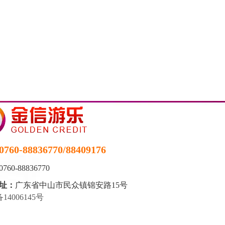
0760-88836770/88409176
0760-88836770
址：
广东省中山市民众镇锦安路15号
备14006145号