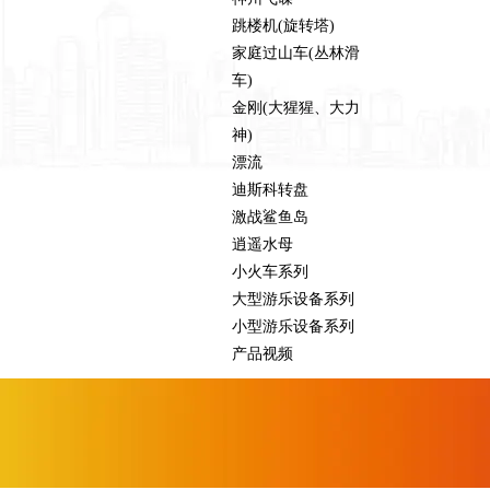
跳楼机(旋转塔)
家庭过山车(丛林滑
车)
金刚(大猩猩、大力
神)
漂流
迪斯科转盘
激战鲨鱼岛
逍遥水母
小火车系列
大型游乐设备系列
小型游乐设备系列
产品视频