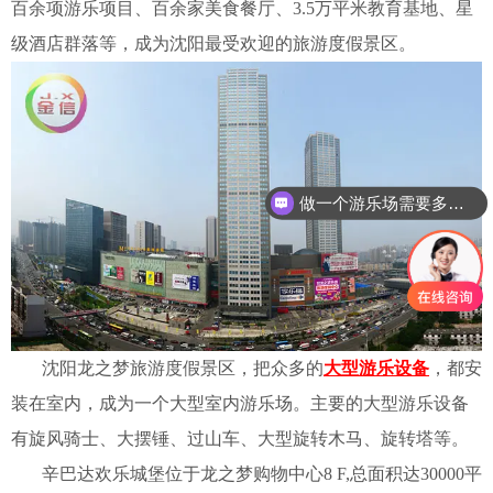
百余项游乐项目、百余家美食餐厅、3.5万平米教育基地、星
级酒店群落等，成为
沈阳最受欢迎的旅游度假景区。
做一个游乐场需要多少钱？
沈阳龙之梦旅游度假景区，把众多的
大型游乐设备
，都安
装在室内，成为一个大型室内游乐场。主要的大型游乐设备
有旋风骑士、大摆锤、过山车、大型旋转木马、旋转塔等。
辛巴达欢乐城堡位于龙之梦购物中心8 F,总面积达30000平