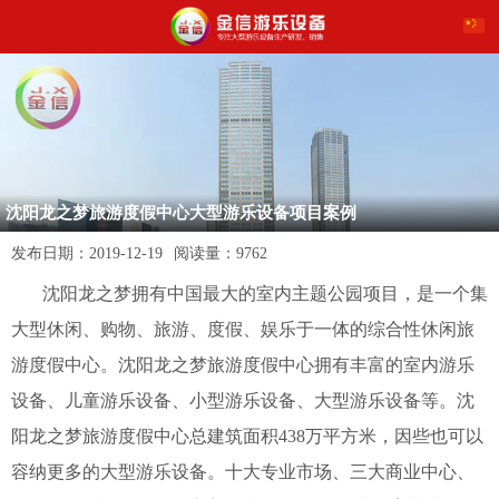
沈阳龙之梦旅游度假中心大型游乐设备项目案例
发布日期：
2019-12-19
阅读量：
9762
沈阳龙之梦拥有中国最大的室内主题公园项目，是一个集
大型休闲、购物、旅游、度假、娱乐于一体的综合性休闲旅
游度假中心。沈阳龙之梦旅游度假中心拥有丰富的室内游乐
设备、儿童游乐设备、小型游乐设备、大型游乐设备等。沈
阳龙之梦旅游度假中心总建筑面积438万平方米，因些也可以
容纳更多的大型游乐设备。十大专业市场、三大商业中心、