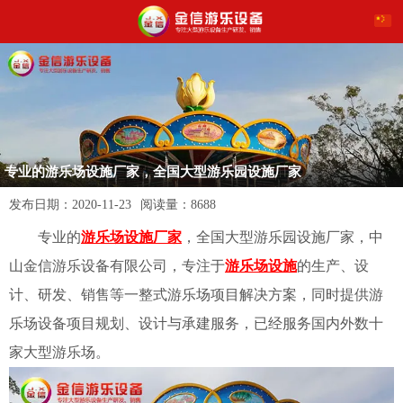
专业的游乐场设施厂家，全国大型游乐园设施厂家
发布日期：
2020-11-23
阅读量：
8688
专业的
游乐场设施厂家
，全国大型游乐园设施厂家，中
山金信游乐设备有限公司，专注于
游乐场设施
的生产、设
计、研发、销售等一整式游乐场项目解决方案，同时提供游
乐场设备项目规划、设计与承建服务，已经服务国内外数十
家大型游乐场。