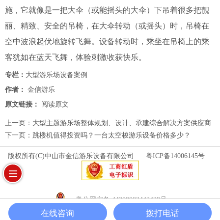
施，它就像是一把大伞（或能摇头的大伞）下吊着很多把靓
丽、精致、安全的吊椅，在大伞转动（或摇头）时，吊椅在
空中波浪起伏地旋转飞舞。设备转动时，乘坐在吊椅上的乘
客犹如在蓝天飞舞，体验刺激收获快乐。
专栏：
大型游乐场设备案例
作者：
金信游乐
原文链接：
阅读原文
上一页：
大型主题游乐场整体规划、设计、承建综合解决方案供应商
下一页：
跳楼机值得投资吗？一台太空梭游乐设备价格多少？
版权所有(C)中山市金信游乐设备有限公司
粤ICP备14006145号
粤公网安备 44200002443429号
在线咨询
拨打电话