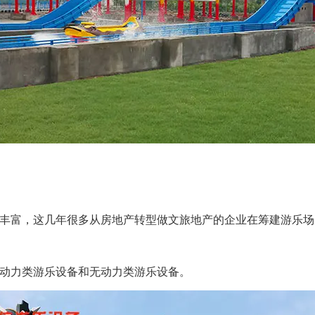
丰富，这几年很多从房地产转型做文旅地产的企业在筹建游乐场
动力类游乐设备和无动力类游乐设备。