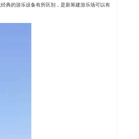
统经典的游乐设备有所区别，是新筹建游乐场可以有