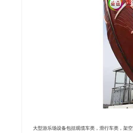
大型游乐场设备包括观缆车类，滑行车类，架空