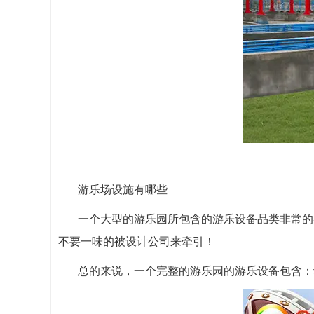
游乐场设施有哪些
一个大型的游乐园所包含的游乐设备品类非常的
不要一味的被设计公司来牵引！
总的来说，一个完整的游乐园的游乐设备包含：