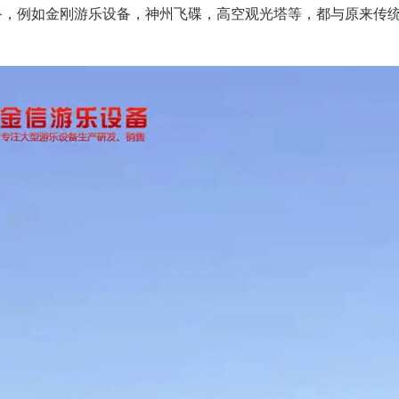
备，例如金刚游乐设备，神州飞碟，高空观光塔等，都与原来传