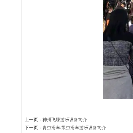
上一页：
神州飞碟游乐设备简介
下一页：
青虫滑车/果虫滑车游乐设备简介