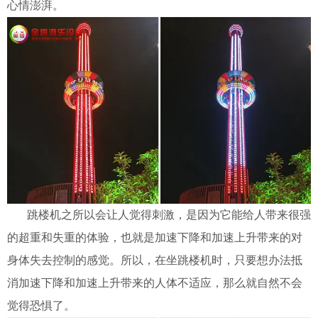
心情澎湃。
跳楼机之所以会让人觉得刺激，是因为它能给人带来很强
的超重和失重的体验，也就是加速下降和加速上升带来的对
身体失去控制的感觉。所以，在坐跳楼机时，只要想办法抵
消加速下降和加速上升带来的人体不适应，那么就自然不会
觉得恐惧了。