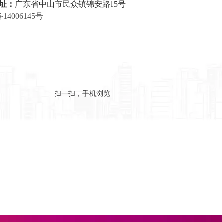
址：
广东省中山市民众镇锦安路15号
备14006145号
扫一扫，手机浏览