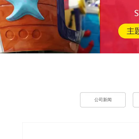
工作时间
周一
至
周六
8:30-17:30
公司新闻