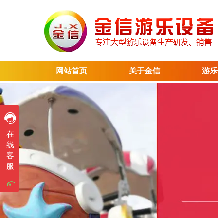
网站首页
关于金信
游乐
售前咨询
在
售前咨询
线
客
售前咨询
服
售前咨询
售前咨询