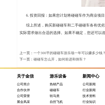
6. 投资回报：如果您计划将碰碰车作为商业
综上所述，购买新碰碰车和二手碰碰车各有优劣
实际需求做出合适的选择。如果不确定，您还可以
上一页：
一个300平的碰碰车游乐场一年可以赚多少钱
下一页：
碰碰车怎么开，如何前进和倒车？
关于金信
游乐设备
新闻中心
公司简介
热销产品
公司新闻
合作伙伴
碰碰车
行业新闻
公司荣誉
转马类
技术资料
展会风采
自控飞机
行业知识