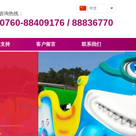
中文
咨询热线：
English
0760-88409176 /
88836770
务支持
客户留言
联系我们