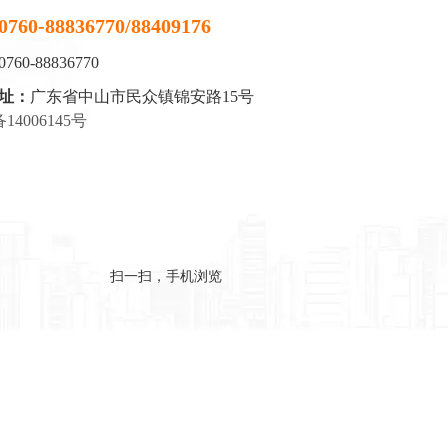
0760-88836770/88409176
0760-88836770
址：
广东省中山市民众镇锦安路15号
备14006145号
扫一扫，手机浏览