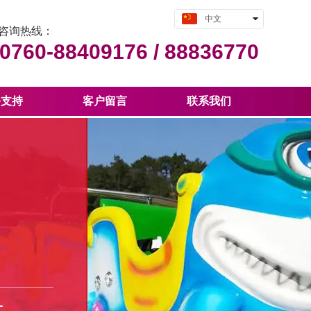
中文
咨询热线：
English
0760-88409176 /
88836770
务支持
客户留言
联系我们