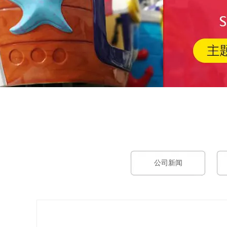
工作时间
周一
至
周六
8:30-17:30
公司新闻