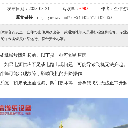
发布日期：
2023-08-31
阅读量：
6905
作者：
金信游
原文链接：
displaynews.html?id=5434525733356352
确保游客的安全，立即停止使用该设备，并通知维修人员进行检查和维修。专业
，确保设备恢复正常运行并符合安全标准。
或机械故障引起的。以下是一些可能的原因：
，如果电源供应不足或电路出现问题，可能导致飞机无法升起。
元件等可能出现故障，影响飞机的升降操作。
液压系统，如果液压油泄漏、阀门损坏等，会导致飞机无法正常升起