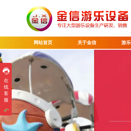
网站首页
关于金信
游乐
售前咨询
在
售前咨询
线
客
售前咨询
服
售前咨询
售前咨询