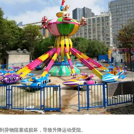
受到异物阻塞或损坏，导致升降运动受阻。