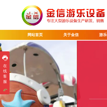
网站首页
关于金信
游乐
售前咨询
在
售前咨询
线
客
售前咨询
服
售前咨询
售前咨询