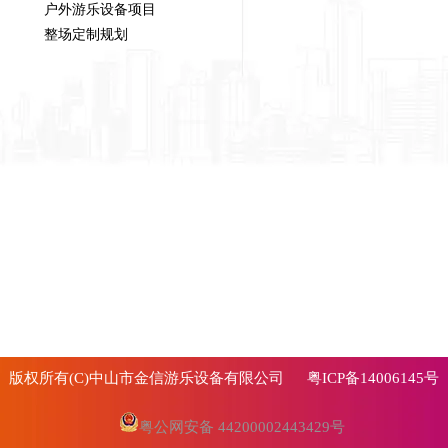
户外游乐设备项目
整场定制规划
版权所有(C)中山市金信游乐设备有限公司
粤ICP备14006145号
粤公网安备 44200002443429号