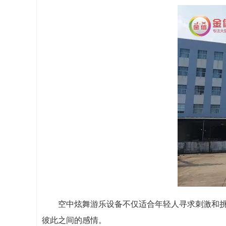
空中炫舞游乐设备不仅适合年轻人寻求刺激和挑战
彼此之间的感情。