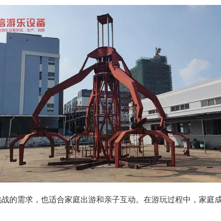
的需求，也适合家庭出游和亲子互动。在游玩过程中，家庭成