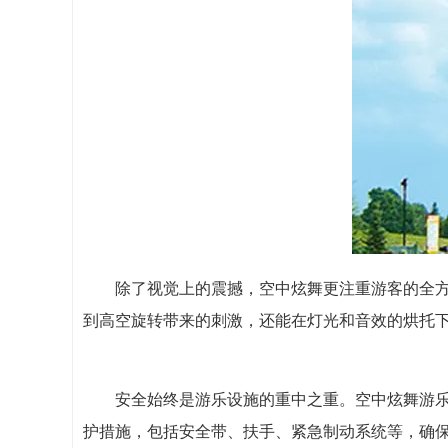
除了视觉上的震撼，空中炫舞更注重游客的全方位
到高空旋转带来的刺激，还能在灯光和音效的烘托
安全始终是游乐设施的重中之重。空中炫舞游乐设
护措施，包括安全带、扶手、紧急制动系统等，确