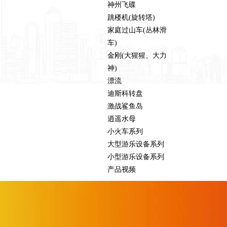
神州飞碟
跳楼机(旋转塔)
家庭过山车(丛林滑
车)
金刚(大猩猩、大力
神)
漂流
迪斯科转盘
激战鲨鱼岛
逍遥水母
小火车系列
大型游乐设备系列
小型游乐设备系列
产品视频