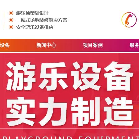
设备
新闻中心
项目案例
服