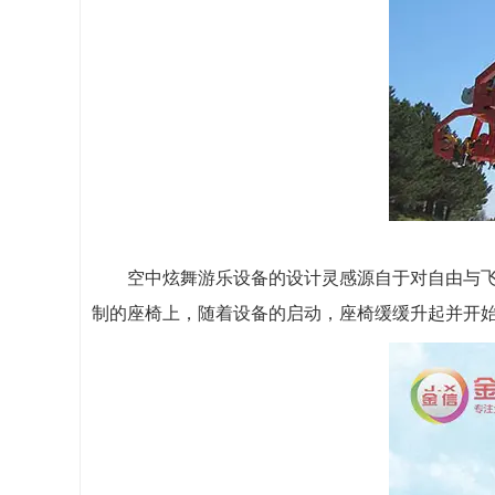
空中炫舞游乐设备的设计灵感源自于对自由与飞翔
制的座椅上，随着设备的启动，座椅缓缓升起并开