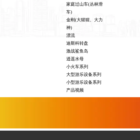
家庭过山车(丛林滑
车)
金刚(大猩猩、大力
神)
漂流
迪斯科转盘
激战鲨鱼岛
逍遥水母
小火车系列
大型游乐设备系列
小型游乐设备系列
产品视频