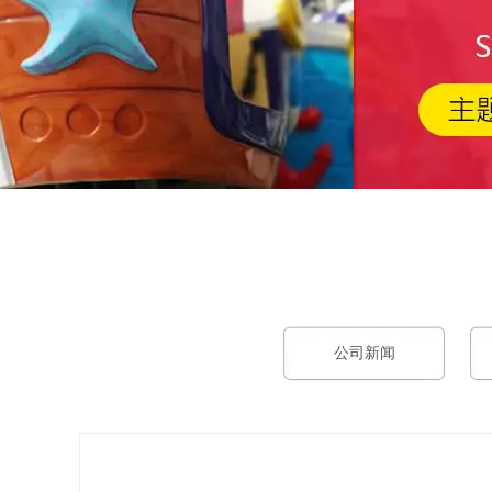
工作时间
周一
至
周六
8:30-17:30
公司新闻