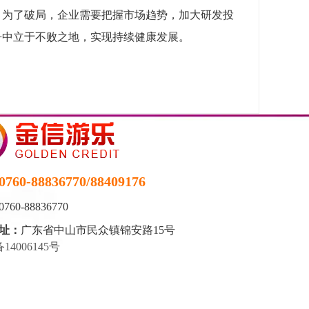
。为了破局，企业需要把握市场趋势，加大研发投
争中立于不败之地，实现持续健康发展。
0760-88836770/88409176
0760-88836770
址：
广东省中山市民众镇锦安路15号
备14006145号