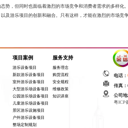
的态势，但同时也面临着激烈的市场竞争和消费者需求的多样化
，以及游乐项目的创新和融合。只有这样，才能在激烈的市场竞
项目案例
服务支持
游乐设备项目
服务理念
新款游乐设备项目
购货流程
电话：
室外游乐设备项目
安全规程
传真：
大型游乐场设备项目
维修政策
公司地
公园游乐场设备项目
知识讲座
粤ICP
儿童游乐场设备项目
景区游乐设施项目
户外游乐设备项目
整场定制规划