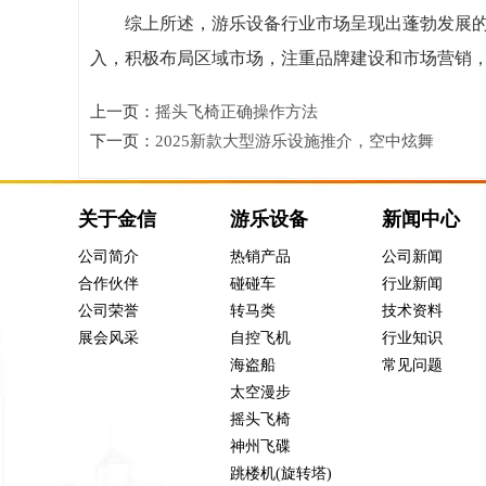
综上所述，游乐设备行业市场呈现出蓬勃发展
入，积极布局区域市场，注重品牌建设和市场营销
上一页：
摇头飞椅正确操作方法
下一页：
2025新款大型游乐设施推介，空中炫舞
关于金信
游乐设备
新闻中心
公司简介
热销产品
公司新闻
合作伙伴
碰碰车
行业新闻
公司荣誉
转马类
技术资料
展会风采
自控飞机
行业知识
海盗船
常见问题
太空漫步
摇头飞椅
神州飞碟
跳楼机(旋转塔)