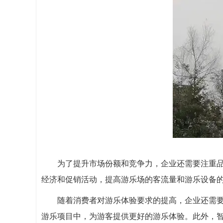
为了提升市场份额和竞争力，企业还需要注重品牌
经济和促销活动，提高游乐场的客流量和游乐设备
随着消费者对游乐体验要求的提高，企业还需要注
游乐项目中，为游客提供更好的游乐体验。此外，