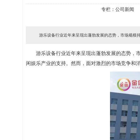
专栏：
公司新闻
游乐设备行业近年来呈现出蓬勃发展的态势，市场规模
游乐设备行业近年来呈现出蓬勃发展的态势，市场
闲娱乐产业的支持。然而，面对激烈的市场竞争和