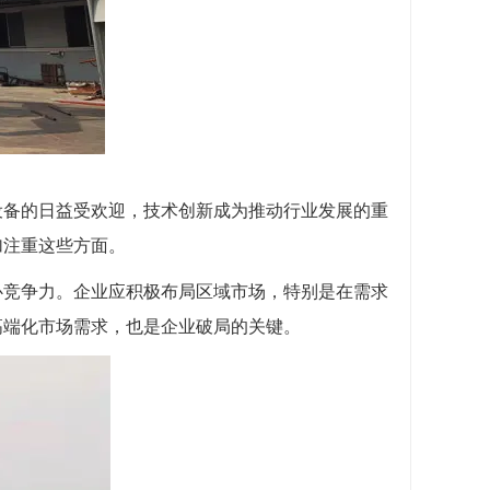
备的日益受欢迎，技术创新成为推动行业发展的重
加注重这些方面。
竞争力。企业应积极布局区域市场，特别是在需求
高端化市场需求，也是企业破局的关键。