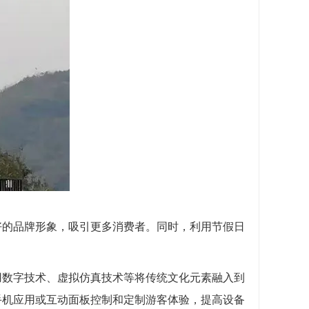
的品牌形象，吸引更多消费者。同时，利用节假日
数字技术、虚拟仿真技术等将传统文化元素融入到
手机应用或互动面板控制和定制游客体验，提高设备