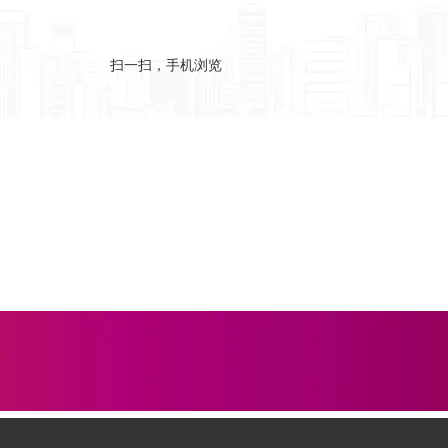
扫一扫，手机浏览