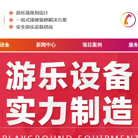
设备
新闻中心
项目案例
服