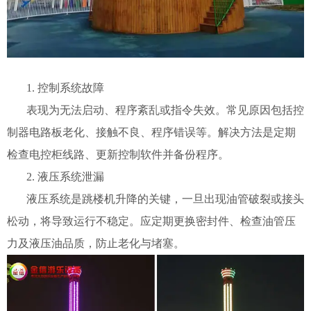
1. 控制系统故障
表现为无法启动、程序紊乱或指令失效。常见原因包括控
制器电路板老化、接触不良、程序错误等。解决方法是定期
检查电控柜线路、更新控制软件并备份程序。
2. 液压系统泄漏
液压系统是跳楼机升降的关键，一旦出现油管破裂或接头
松动，将导致运行不稳定。应定期更换密封件、检查油管压
力及液压油品质，防止老化与堵塞。