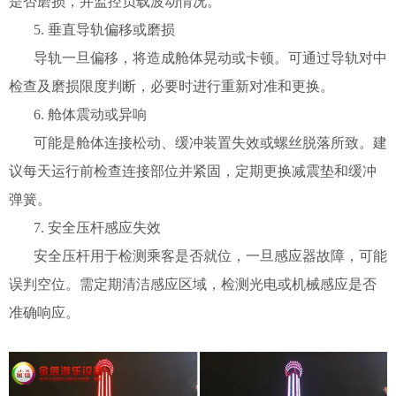
是否磨损，并监控负载波动情况。
5. 垂直导轨偏移或磨损
导轨一旦偏移，将造成舱体晃动或卡顿。可通过导轨对中
检查及磨损限度判断，必要时进行重新对准和更换。
6. 舱体震动或异响
可能是舱体连接松动、缓冲装置失效或螺丝脱落所致。建
议每天运行前检查连接部位并紧固，定期更换减震垫和缓冲
弹簧。
7. 安全压杆感应失效
安全压杆用于检测乘客是否就位，一旦感应器故障，可能
误判空位。需定期清洁感应区域，检测光电或机械感应是否
准确响应。