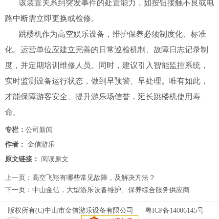
该装置关系到突发事件的处置能力，如按钮接触不良或电
路中断需立即更换或检修。
跳楼机作为高空娱乐设备，维护保养必须制度化、标准
化。运营单位应建立完善的日常巡检机制、故障日志记录制
度，并定期培训维修人员。同时，建议引入智能监控系统，
实时监测设备运行状态，做到早预警、早处理。唯有如此，
才能保障游客安全、提升游乐场信誉，延长跳楼机使用寿
命。
专栏：
公司新闻
作者：
金信游乐
原文链接：
阅读原文
上一页：
高空飞翔有哪些常见故障，及解决方法？
下一页：
中山金信，大型游乐设备维护、保养综合服务供应商
版权所有(C)中山市金信游乐设备有限公司
粤ICP备14006145号