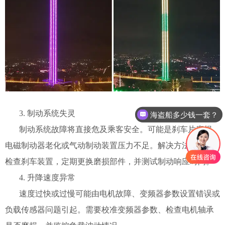
3. 制动系统失灵
海盗船多少钱一套？
制动系统故障将直接危及乘客安全。可能是刹车片磨损、
电磁制动器老化或气动制动装置压力不足。解决方法是每月
检查刹车装置，定期更换磨损部件，并测试制动响应时间。
4. 升降速度异常
速度过快或过慢可能由电机故障、变频器参数设置错误或
负载传感器问题引起。需要校准变频器参数、检查电机轴承