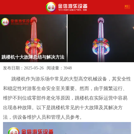
跳楼机十大故障总结与解决方法
发布日期：
2025-05-26
阅读量：
3948
跳楼机作为游乐场中常见的大型高空机械设备，其安全性
和稳定性对游客生命安全至关重要。然而，由于频繁运行、
维护不到位或零部件老化等原因，跳楼机在实际运营中容易
出现各种故障。以下是跳楼机常见的十大故障及其解决方
法，供设备维护人员和管理人员参考。