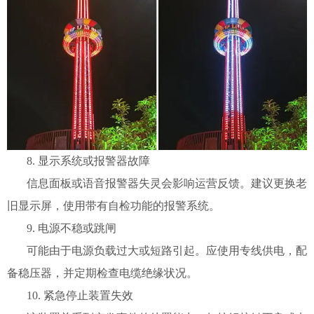
8. 显示系统或报警器故障
信息面板或语音报警器失灵会影响运营反馈。建议更换老
旧显示屏，使用带有自检功能的报警系统。
9. 电源不稳或跳闸
可能由于电源负载过大或短路引起。应使用专线供电，配
备稳压器，并定期检查电缆绝缘状况。
10. 紧急停止装置失效