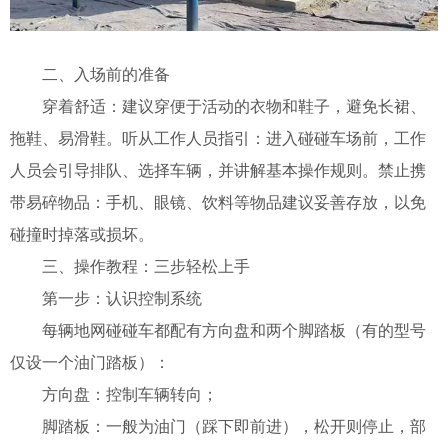
二、入场前的准备
穿着舒适：建议穿便于活动的衣物和鞋子，避免长裙、
拖鞋、易滑鞋。
听从工作人员指引：进入碰碰车场前，工作
人员会引导排队、选择车辆，并讲解基本操作规则。
禁止携
带易碎物品：手机、眼镜、饮料等物品建议妥善存放，以免
碰撞时掉落或损坏。
三、操作教程：三步轻松上手
第一步：认识控制系统
每辆地网碰碰车都配有方向盘和两个脚踏板（有的型号
仅设一个油门踏板）：
方向盘：控制车辆转向；
脚踏板：一般为油门（踩下即前进），松开则停止，部