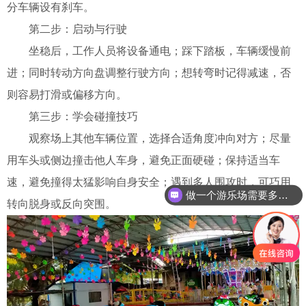
分车辆设有刹车。
第二步：启动与行驶
坐稳后，工作人员将设备通电；
踩下踏板，车辆缓慢前
进；
同时转动方向盘调整行驶方向；
想转弯时记得减速，否
则容易打滑或偏移方向。
第三步：学会碰撞技巧
观察场上其他车辆位置，选择合适角度冲向对方；
尽量
用车头或侧边撞击他人车身，避免正面硬碰；
保持适当车
速，避免撞得太猛影响自身安全；
遇到多人围攻时，可巧用
做一个游乐场需要多少钱？
转向脱身或反向突围。