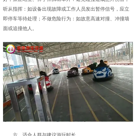
听从指挥：如设备出现故障或工作人员发出暂停信号，应立
即停车等待处理；
不做危险行为：如故意高速对撞、冲撞墙
面或追撞他人。
六、适合人群与建议游玩时长