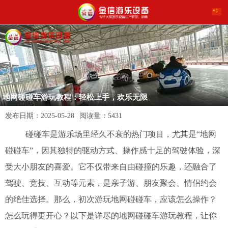
地网碰碰车游玩教程：轻松上手，欢乐无限
发布日期：
2025-05-28
阅读量：
5431
碰碰车是游乐场里经久不衰的热门项目，尤其是“地网
碰碰车”，因其独特的驱动方式、操作感十足的驾驶体验，深
受大小朋友的喜爱。它不仅带来自由碰撞的乐趣，还融合了
驾驶、竞技、互动等元素，是亲子游、朋友聚会、情侣约会
的绝佳选择。那么，初次游玩地网碰碰车，应该怎么操作？
怎么玩得更开心？以下是详尽的地网碰碰车游玩教程，让你