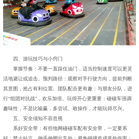
四、游玩技巧与小窍门
掌握节奏：不要一直踩住油门，适当控制速度可以更灵
活地避让或追击。
预判路径：观察对手行驶方向，提前判断
其意图，抢占有利位置。
团队配合更有趣：与朋友分队，进
行“组团对抗战”，欢乐加倍。
玩得开心更重要：碰碰车强调
趣味性，不是比输赢，多尝试、敢操作，才能玩得尽兴。
五、安全须知不容忽视
系好安全带：有些地网碰碰车配有安全带，一定要系
好；
禁止站立、伸手伸脚出车外：避免碰撞造成意外伤害；