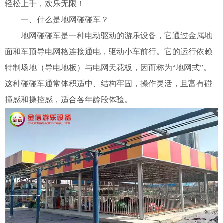
轻松上手，欢乐无限！
一、什么是地网碰碰车？
地网碰碰车是一种电动驱动的游乐设备，它通过金属地
面和车顶导电网格连接通电，驱动小车前行。它的运行依赖
特制场地（导电地板）与电网天花板，因而称为“地网式”。
这种碰碰车通常体积适中、结构牢固，操作灵活，且富有碰
撞感和操控感，适合各年龄段体验。