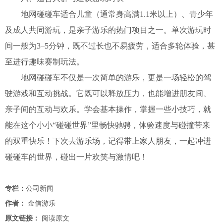
地网碰碰车适合儿童（通常身高满1.1米以上）、青少年
及成人共同游玩，是亲子游乐的热门项目之一。单次游玩时
间一般为3–5分钟，既不过长也不易疲劳，适合多轮体验，甚
至进行趣味赛制玩法。
地网碰碰车不仅是一次简单的游乐，更是一场轻松的驾
驶游戏和互动挑战。它既可以释放压力，也能增进朋友间、
亲子间的互动与欢乐。学会基本操作，掌握一些小技巧，就
能在这个小小“碰碰世界”里畅快驰骋，体验速度与碰撞带来
的双重快乐！
下次去游乐场，记得带上家人朋友，一起冲进
碰碰车的世界，碰出一片欢笑与激情吧！
专栏：
公司新闻
作者：
金信游乐
原文链接：
阅读原文