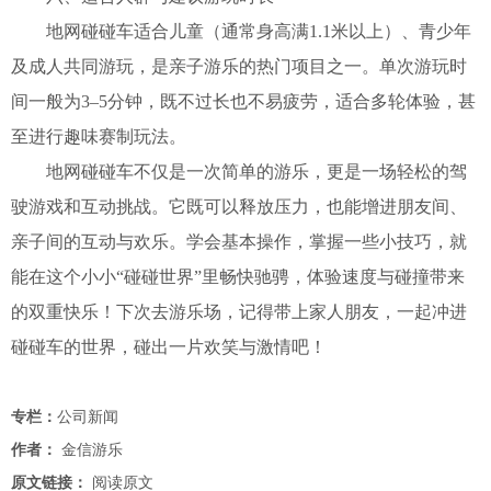
地网碰碰车适合儿童（通常身高满1.1米以上）、青少年
及成人共同游玩，是亲子游乐的热门项目之一。单次游玩时
间一般为3–5分钟，既不过长也不易疲劳，适合多轮体验，甚
至进行趣味赛制玩法。
地网碰碰车不仅是一次简单的游乐，更是一场轻松的驾
驶游戏和互动挑战。它既可以释放压力，也能增进朋友间、
亲子间的互动与欢乐。学会基本操作，掌握一些小技巧，就
能在这个小小“碰碰世界”里畅快驰骋，体验速度与碰撞带来
的双重快乐！
下次去游乐场，记得带上家人朋友，一起冲进
碰碰车的世界，碰出一片欢笑与激情吧！
专栏：
公司新闻
作者：
金信游乐
原文链接：
阅读原文