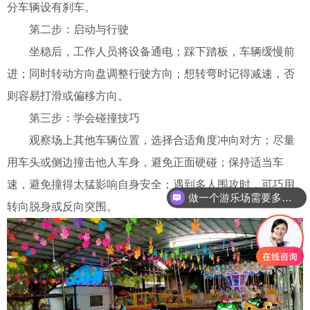
分车辆设有刹车。
第二步：启动与行驶
坐稳后，工作人员将设备通电；
踩下踏板，车辆缓慢前
进；
同时转动方向盘调整行驶方向；
想转弯时记得减速，否
则容易打滑或偏移方向。
第三步：学会碰撞技巧
观察场上其他车辆位置，选择合适角度冲向对方；
尽量
用车头或侧边撞击他人车身，避免正面硬碰；
保持适当车
速，避免撞得太猛影响自身安全；
遇到多人围攻时，可巧用
做一个游乐场需要多少钱？
转向脱身或反向突围。