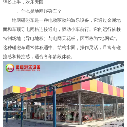
轻松上手，欢乐无限！
一、什么是地网碰碰车？
地网碰碰车是一种电动驱动的游乐设备，它通过金属地
面和车顶导电网格连接通电，驱动小车前行。它的运行依赖
特制场地（导电地板）与电网天花板，因而称为“地网式”。
这种碰碰车通常体积适中、结构牢固，操作灵活，且富有碰
撞感和操控感，适合各年龄段体验。