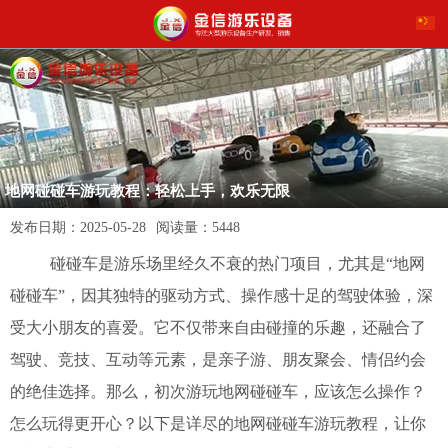
地网碰碰车游玩教程：轻松上手，欢乐无限
发布日期：
2025-05-28
阅读量：
5448
碰碰车是游乐场里经久不衰的热门项目，尤其是“地网
碰碰车”，因其独特的驱动方式、操作感十足的驾驶体验，深
受大小朋友的喜爱。它不仅带来自由碰撞的乐趣，还融合了
驾驶、竞技、互动等元素，是亲子游、朋友聚会、情侣约会
的绝佳选择。那么，初次游玩地网碰碰车，应该怎么操作？
怎么玩得更开心？以下是详尽的地网碰碰车游玩教程，让你