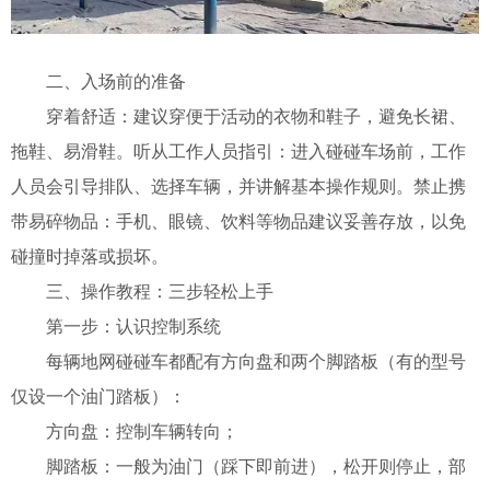
二、入场前的准备
穿着舒适：建议穿便于活动的衣物和鞋子，避免长裙、
拖鞋、易滑鞋。
听从工作人员指引：进入碰碰车场前，工作
人员会引导排队、选择车辆，并讲解基本操作规则。
禁止携
带易碎物品：手机、眼镜、饮料等物品建议妥善存放，以免
碰撞时掉落或损坏。
三、操作教程：三步轻松上手
第一步：认识控制系统
每辆地网碰碰车都配有方向盘和两个脚踏板（有的型号
仅设一个油门踏板）：
方向盘：控制车辆转向；
脚踏板：一般为油门（踩下即前进），松开则停止，部