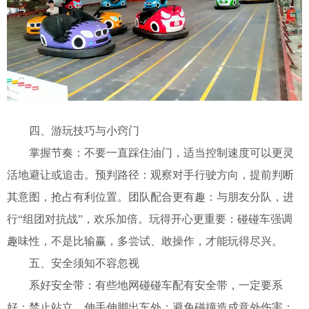
四、游玩技巧与小窍门
掌握节奏：不要一直踩住油门，适当控制速度可以更灵
活地避让或追击。
预判路径：观察对手行驶方向，提前判断
其意图，抢占有利位置。
团队配合更有趣：与朋友分队，进
行“组团对抗战”，欢乐加倍。
玩得开心更重要：碰碰车强调
趣味性，不是比输赢，多尝试、敢操作，才能玩得尽兴。
五、安全须知不容忽视
系好安全带：有些地网碰碰车配有安全带，一定要系
好；
禁止站立、伸手伸脚出车外：避免碰撞造成意外伤害；