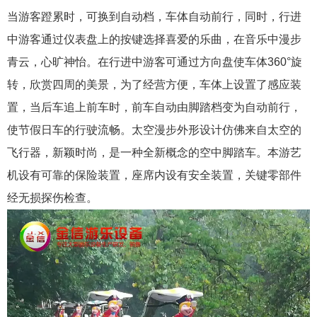
当游客蹬累时，可换到自动档，车体自动前行，同时，行进
中游客通过仪表盘上的按键选择喜爱的乐曲，在音乐中漫步
青云，心旷神怡。在行进中游客可通过方向盘使车体360°旋
转，欣赏四周的美景，为了经营方便，车体上设置了感应装
置，当后车追上前车时，前车自动由脚踏档变为自动前行，
使节假日车的行驶流畅。太空漫步外形设计仿佛来自太空的
飞行器，新颖时尚，是一种全新概念的空中脚踏车。本游艺
机设有可靠的保险装置，座席内设有安全装置，关键零部件
经无损探伤检查。