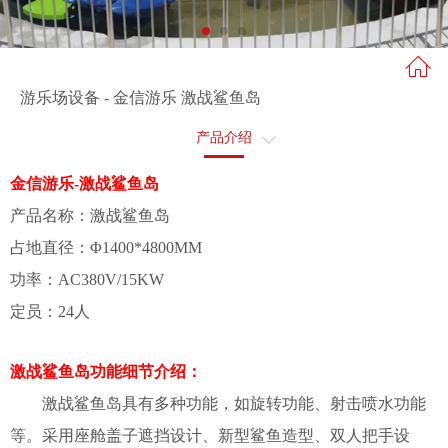
游乐场设备 - 金信游乐 激战鲨鱼岛
产品介绍
售后服务
金信游乐-激战鲨鱼岛
产品名称：激战鲨鱼岛
占地直径：Φ1400*4800MM
功率：AC380V/15KW
定员：24人
激战鲨鱼岛功能细节介绍：
激战鲨鱼岛具有多种功能，如旋转功能、
射击喷水功能
等。采用
座舱盖子遮挡设计、
新型鲨鱼造型、
双人把手设