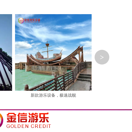
新款游乐设备，极速战舰
大型游乐设