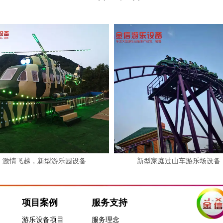
激情飞越，新型游乐园设备
新型家庭过山车游乐场设备
项目案例
服务支持
游乐设备项目
服务理念