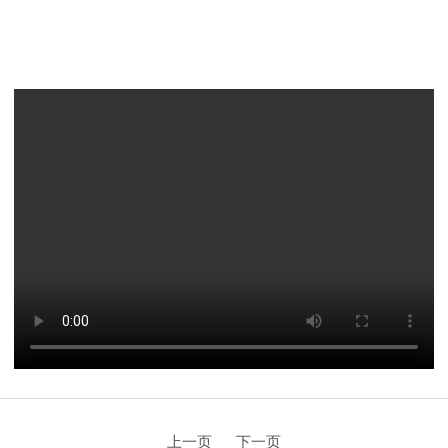
上一页
下一页