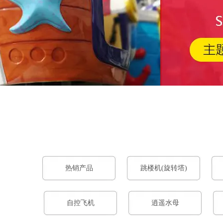
工作时间
周一
至
周六
8:30-17:30
热销产品
跳楼机(旋转塔)
自控飞机
逍遥水母