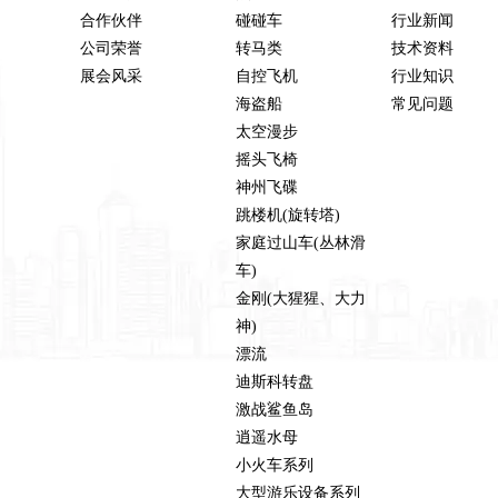
合作伙伴
碰碰车
行业新闻
公司荣誉
转马类
技术资料
展会风采
自控飞机
行业知识
海盗船
常见问题
太空漫步
摇头飞椅
神州飞碟
跳楼机(旋转塔)
家庭过山车(丛林滑
车)
金刚(大猩猩、大力
神)
漂流
迪斯科转盘
激战鲨鱼岛
逍遥水母
小火车系列
大型游乐设备系列