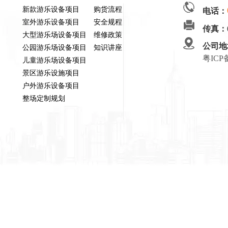
新款游乐设备项目
购货流程
电话：
室外游乐设备项目
安全规程
传真：
大型游乐场设备项目
维修政策
公司地
公园游乐场设备项目
知识讲座
粤ICP
儿童游乐场设备项目
景区游乐设施项目
户外游乐设备项目
整场定制规划