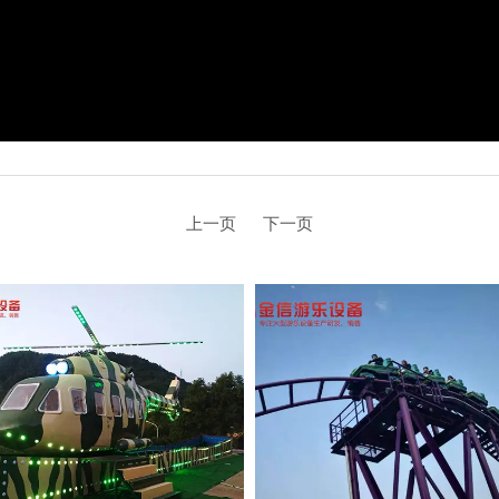
上一页
下一页