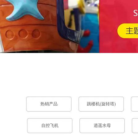
工作时间
周一
至
周六
8:30-17:30
热销产品
跳楼机(旋转塔)
自控飞机
逍遥水母