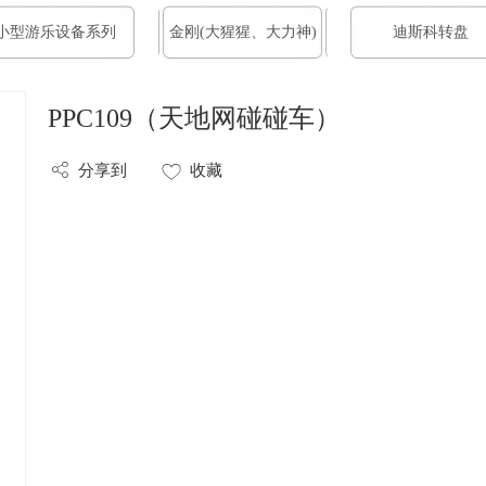
小型游乐设备系列
金刚(大猩猩、大力神)
迪斯科转盘
PPC109（天地网碰碰车）
分享到
收藏