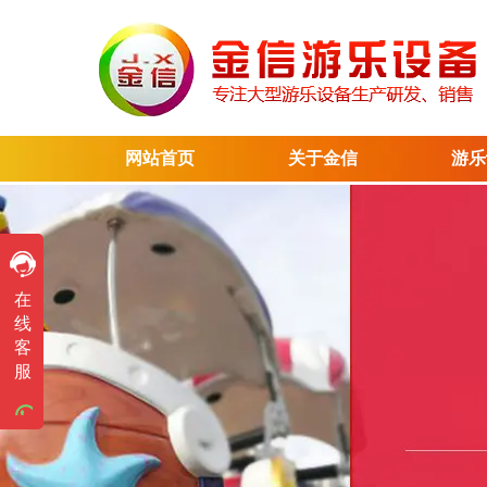
网站首页
关于金信
游乐
售前咨询
在
售前咨询
线
客
售前咨询
服
售前咨询
售前咨询