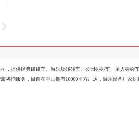
公司，提供经典碰碰车、游乐场碰碰车、公园碰碰车、单人碰碰
装咨询服务，目前在中山拥有10000平方厂房，游乐设备厂家