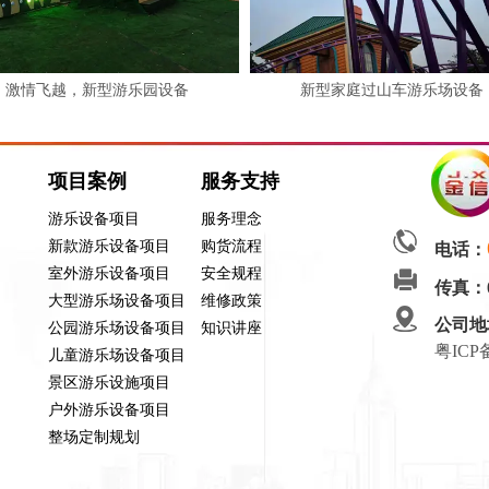
激情飞越，新型游乐园设备
新型家庭过山车游乐场设备
项目案例
服务支持
游乐设备项目
服务理念
新款游乐设备项目
购货流程
电话：
室外游乐设备项目
安全规程
传真：
大型游乐场设备项目
维修政策
公司地
公园游乐场设备项目
知识讲座
粤ICP
儿童游乐场设备项目
景区游乐设施项目
户外游乐设备项目
整场定制规划