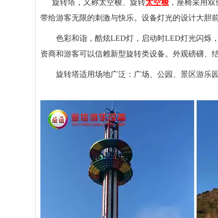
旋转塔，又称太空梭、旋转
太空梭
，座椅采用双
带给游客无限的刺激与快乐。设备灯光的设计大胆
色彩和诣，酷炫LED灯，启动时LED灯光闪烁
资商和游客可以信赖新型旋转类设备。
外观磅礴、结
旋转塔适用场地广泛：广场、公园、景区游乐园