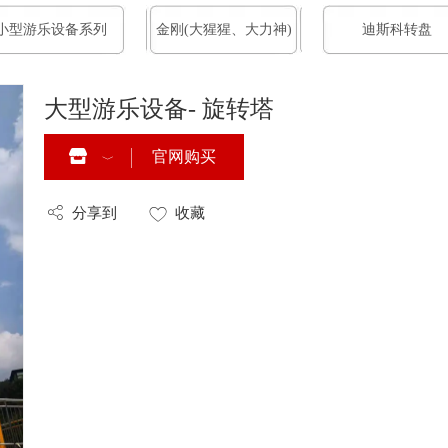
小型游乐设备系列
金刚(大猩猩、大力神)
迪斯科转盘
大型游乐设备- 旋转塔
官网购买
分享到
收藏