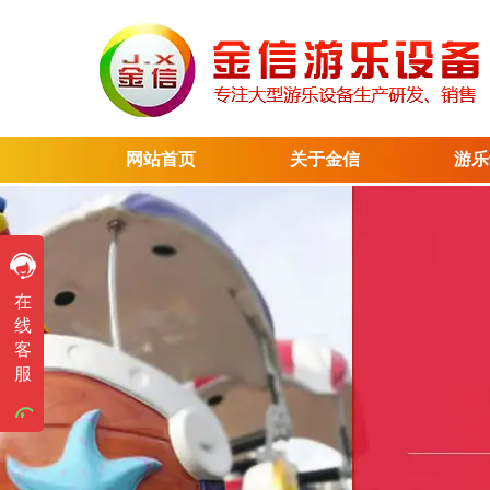
网站首页
关于金信
游乐
售前咨询
在
售前咨询
线
客
售前咨询
服
售前咨询
售前咨询