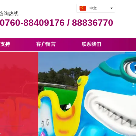
中文
咨询热线：
English
0760-88409176 /
88836770
务支持
客户留言
联系我们