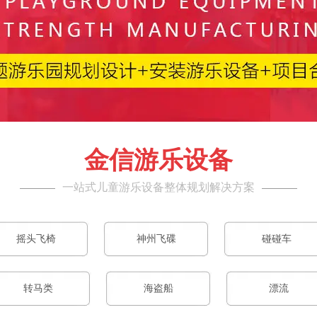
金信游乐设备
一站式儿童游乐设备整体规划解决方案
摇头飞椅
神州飞碟
碰碰车
转马类
海盗船
漂流