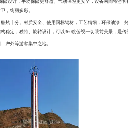
保险设计，手动保险更舒适、气动保险更安全，设备瞬间将游客提
前卫，绚丽多彩。
，酷炫十分。
材质安全、使用国标钢材，
工艺精细，环保油漆，
构稳定，独特、旋转设计，可以360度俯视一切眼前美景，是
、户外等游客集中之地。