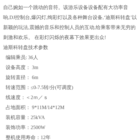
自己婉如一个跳动的音符。该游乐设备设备配有大功率音
响,DJ控制台,爆闪灯,绚彩灯以及各种舞台设备,‘迪斯科转盘’以
新颖的玩法,震撼的音乐和控制人员的互动,给乘客带来无穷的
刺激和欢乐。 在彩灯闪烁的夜幕下效果更出众!
迪斯科转盘技术参数
编辑乘员: 36人
设备高度： 3m
旋转直径： 6m
转速范围：≤0-7.5转/分(可调度)
线速度：＜2ｍ／ｓ
占地面积： 9*11M/14*12M
装机容量：25kVA
装饰功率：2500W
整机使用寿命：12年