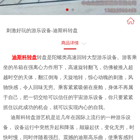
刺激好玩的游乐设备-迪斯科转盘
商品详情
售后服务
迪斯科转盘
转盘是陀螺类高速回转大型游乐设备。游客乘
坐的吊箱在强离心力作用下，高速旋转翻飞，仿佛被推入超
越时空的天体，翻江倒海，天旋地转，惊心动魄的刺激，风
驰快感，令人回味无穷。乘客紧紧吸俯在座舱，身体不再属
于自己，把一切交给可以信任的宇宙游乐设备，你只要紧紧
抓住以此成功的机会，就可以实现内心的自我。
迪斯科转盘游艺机是近几年在国际上流行的一种游乐设
备， 设备运行中突然升起和降落，颠簸起伏，变化无穷，时
快时慢，同时伴随着强烈、震撼的迪斯高乐曲，使乘客感到