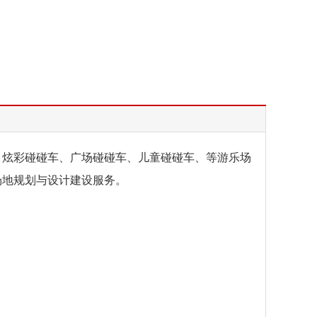
、炫彩碰碰车、广场碰碰车、儿童碰碰车、等游乐场
场地规划与设计建设服务。