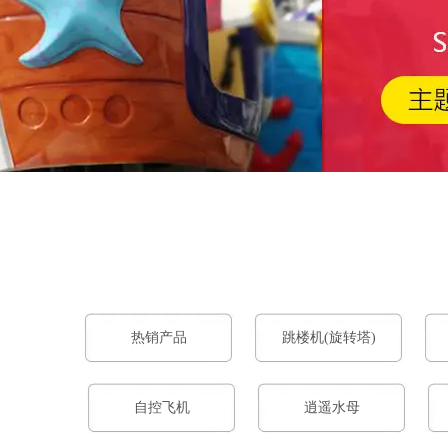
工作时间
周一
至
周六
8:30-17:30
热销产品
跳楼机(旋转塔)
自控飞机
逍遥水母