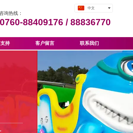
中文
咨询热线：
English
0760-88409176 /
88836770
务支持
客户留言
联系我们