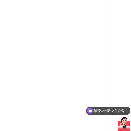
有哪些最新游乐设备？
跳楼机多少钱一套？