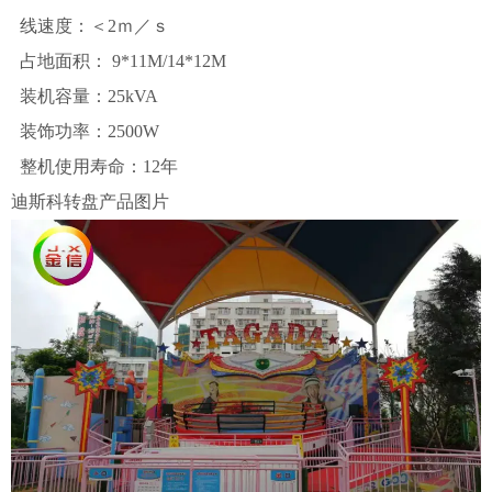
线速度：＜2ｍ／ｓ
占地面积： 9*11M/14*12M
装机容量：25kVA
装饰功率：2500W
整机使用寿命：12年
迪斯科转盘产品图片