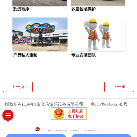
上一页
下一页
版权所有(C)中山市金信游乐设备有限公司
粤ICP备14006145号
粤公网安备 44200002443429号