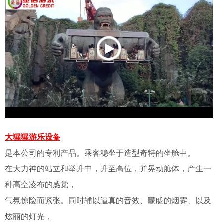
大猩猩游乐设备
是本公司的专利产品。乘客稳坐于造型奇特的坐舱中。
在大力神的站立和举升中，升至高位，并晃动舱体，产生一
种高空凌布的感觉，
气氛惊险而紧张。同时辅以逼真的音效、矇眬的烟雾、以及
炫丽的灯光，