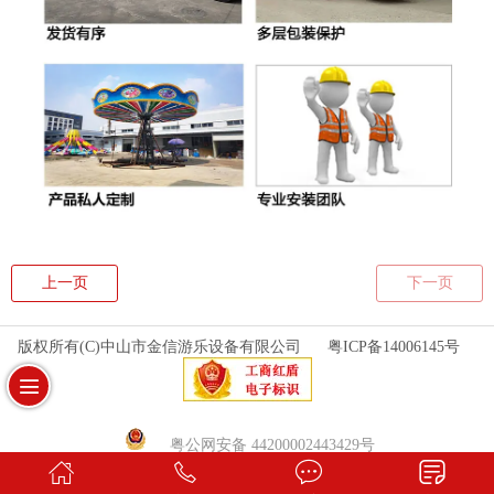
上一页
下一页
版权所有(C)中山市金信游乐设备有限公司
粤ICP备14006145号
粤公网安备 44200002443429号