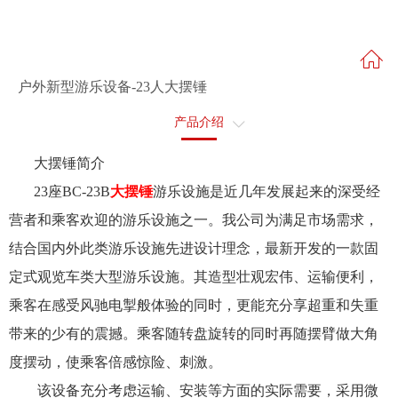
户外新型游乐设备-23人大摆锤
产品介绍
售后服务
大摆锤简介
23座BC-23B
大摆锤
游乐设施是近几年发展起来的深受经
营者和乘客欢迎的游乐设施之一。我公司为满足市场需求，
结合国内外此类游乐设施先进设计理念，最新开发的一款固
定式观览车类大型游乐设施。其造型壮观宏伟、运输便利，
乘客在感受风驰电掣般体验的同时，更能充分享超重和失重
带来的少有的震撼。乘客随转盘旋转的同时再随摆臂做大角
度摆动，使乘客倍感惊险、刺激。
该设备充分考虑运输、安装等方面的实际需要，采用微