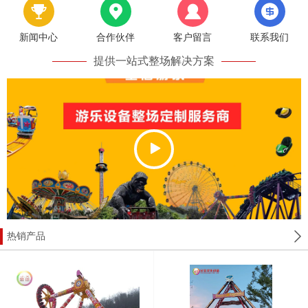
新闻中心
合作伙伴
客户留言
联系我们
提供一站式整场解决方案
热销产品