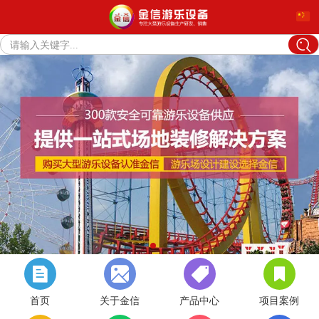
请输入关键字...
首页
关于金信
产品中心
项目案例