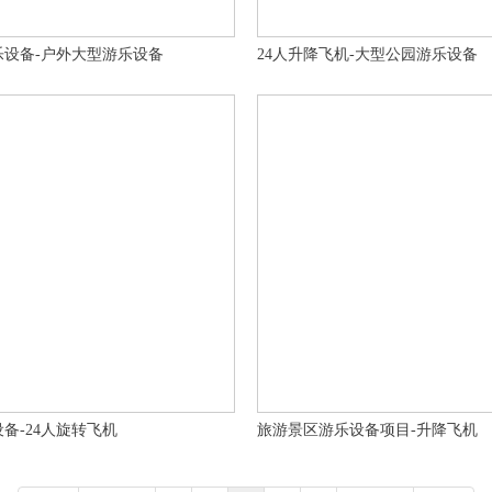
乐设备-户外大型游乐设备
24人升降飞机-大型公园游乐设备
备-24人旋转飞机
旅游景区游乐设备项目-升降飞机