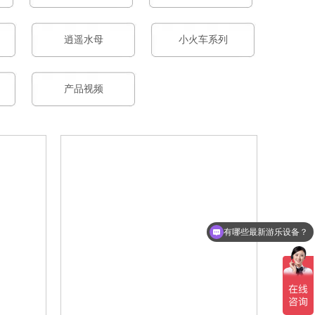
逍遥水母
小火车系列
产品视频
有哪些最新游乐设备？
跳楼机多少钱一套？