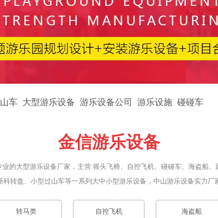
山车
大型游乐设备
游乐设备公司
游乐设施
碰碰车
金信游乐设备
专业的大型游乐设备厂家，主营:摇头飞椅、自控飞机、碰碰车、海盗船、
斯科转盘、小型过山车等一系列大中小型游乐设备，中山游乐设备实力厂
转马类
自控飞机
海盗船