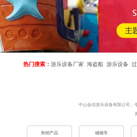
工作时间
周一
至
周六
8:30-17:30
热门搜索：
游乐设备厂家
海盗船
游乐设备
过
中山金信游乐设备有限公司，
热销产品
碰碰车