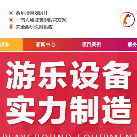
设备
新闻中心
项目案例
服