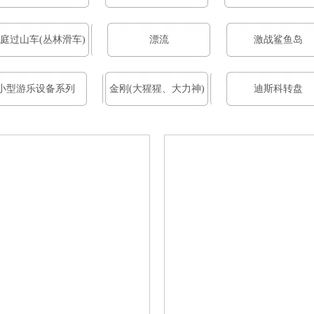
庭过山车(丛林滑车)
漂流
激战鲨鱼岛
小型游乐设备系列
金刚(大猩猩、大力神)
迪斯科转盘