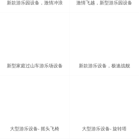
新款游乐园设备，激情冲浪
激情飞越，新型游乐园设备
新型家庭过山车游乐场设备
新款游乐设备，极速战舰
大型游乐设备- 摇头飞椅
大型游乐设备- 旋转塔