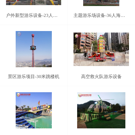
户外新型游乐设备-23人大摆锤
主题游乐场设备-36人海盗船
景区游乐项目-30米跳楼机
高空救火队游乐设备