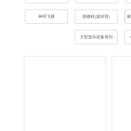
神州飞碟
跳楼机(旋转塔)
家
大型游乐设备系列