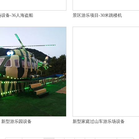
设备-36人海盗船
景区游乐项目-30米跳楼机
，新型游乐园设备
新型家庭过山车游乐场设备