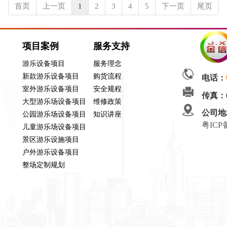
首页
上一页
1
2
3
4
5
下一页
尾页
项目案例
服务支持
游乐设备项目
服务理念
新款游乐设备项目
购货流程
电话：
室外游乐设备项目
安全规程
传真：
大型游乐场设备项目
维修政策
公司地
公园游乐场设备项目
知识讲座
粤ICP
儿童游乐场设备项目
景区游乐设施项目
户外游乐设备项目
整场定制规划