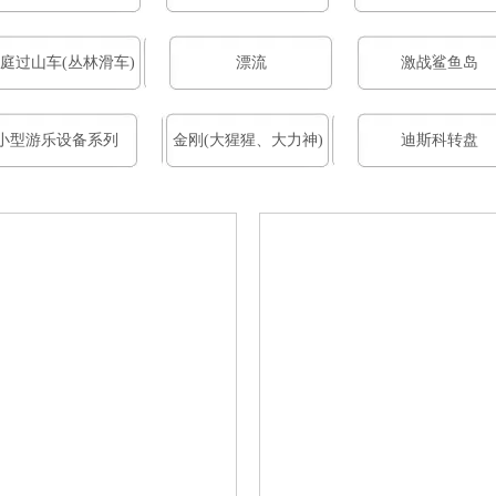
庭过山车(丛林滑车)
漂流
激战鲨鱼岛
小型游乐设备系列
金刚(大猩猩、大力神)
迪斯科转盘