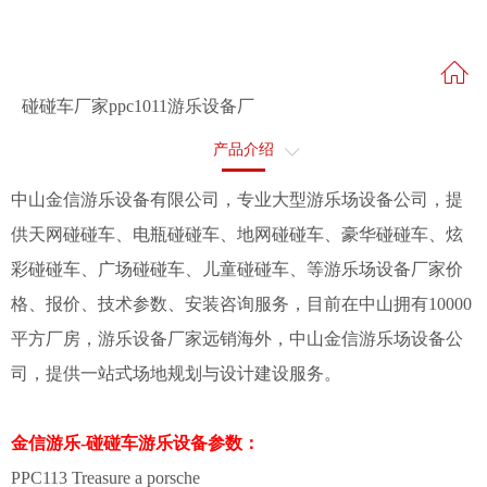
碰碰车厂家ppc1011游乐设备厂
产品介绍
售后服务
中山金信游乐设备有限公司，专业大型游乐场设备公司，提
供天网碰碰车、电瓶碰碰车、地网碰碰车、豪华碰碰车、炫
彩碰碰车、广场碰碰车、儿童碰碰车、等游乐场设备厂家价
格、报价、技术参数、安装咨询服务，目前在中山拥有10000
平方厂房，游乐设备厂家远销海外，中山金信游乐场设备公
司，提供一站式场地规划与设计建设服务。
金信游乐-
碰碰车
游乐设备参数：
PPC113 Treasure a porsche