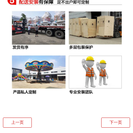
上一页
下一页