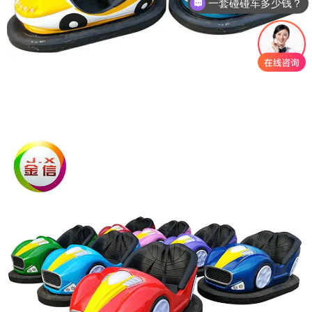
一套碰碰车多少钱？