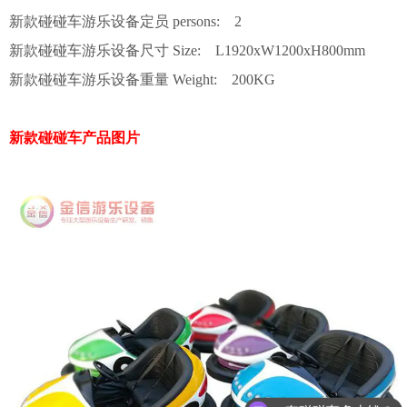
新款
碰碰车游乐设备
定员 persons: 2
新款
碰碰车游乐设备
尺寸 Size: L1920xW1200xH800mm
新款
碰碰车游乐设备
重量 Weight: 200KG
新款碰碰车
产品图片