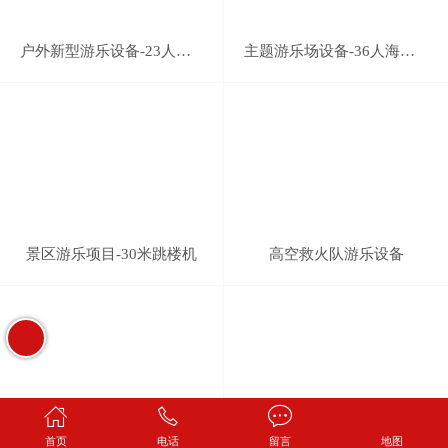
户外新型游乐设备-23人大摆锤
主题游乐场设备-36人海盗船
景区游乐项目-30米跳楼机
高空救火队游乐设备
首页
电话
留言
地图